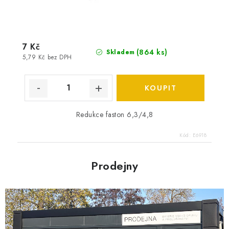
7 Kč
(
864 ks
)
Skladem
5,79 Kč bez DPH
Redukce faston 6,3/4,8
Kód:
E6918
Prodejny