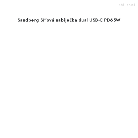
Kód:
E7351
Sandberg Síťová nabíječka dual USB-C PD65W