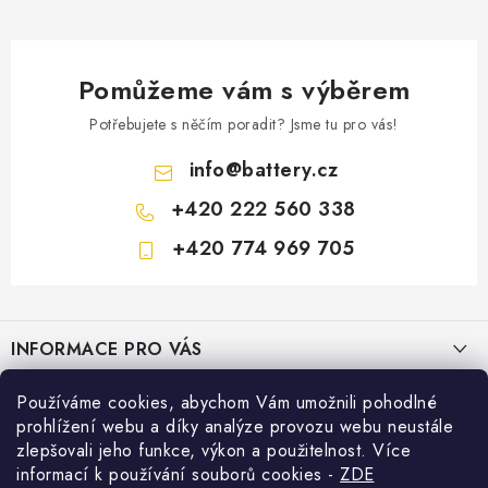
Pomůžeme vám s výběrem
Potřebujete s něčím poradit? Jsme tu pro vás!
info
@
battery.cz
+420 222 560 338
+420 774 969 705
Z
á
INFORMACE PRO VÁS
p
a
KONTAKTY
Používáme cookies, abychom Vám umožnili pohodlné
PRODEJNY BATTERY.CZ
t
prohlížení webu a díky analýze provozu webu neustále
POŠTOVNÉ A DOPRAVA
í
Prodejna Brno - Pražákova ul.
zlepšovali jeho funkce, výkon a použitelnost. Více
Konfigurátor AUTOBATERIE
informací k používání souborů cookies
-
ZDE
KONFIGURÁTOR AUTOBATERIÍ