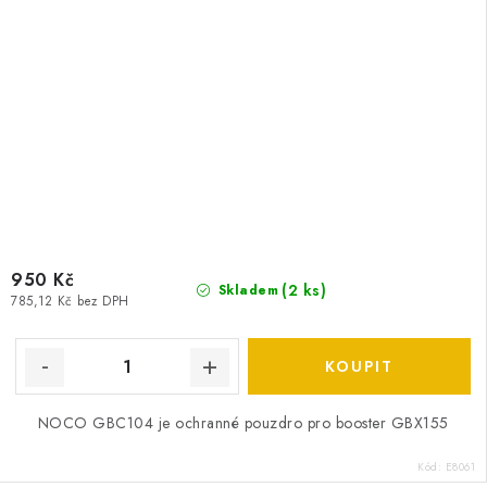
950 Kč
(
2 ks
)
Skladem
785,12 Kč bez DPH
NOCO GBC104 je ochranné pouzdro pro booster GBX155
Kód:
E8061