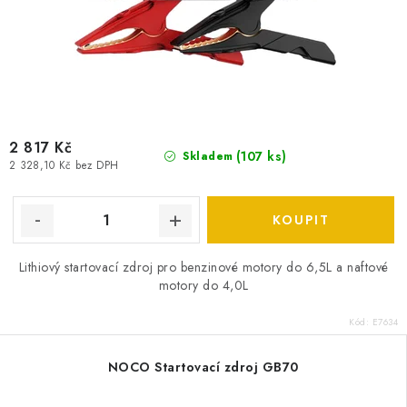
2 817 Kč
(
107 ks
)
Skladem
2 328,10 Kč bez DPH
Lithiový startovací zdroj pro benzinové motory do 6,5L a naftové
motory do 4,0L
Kód:
E7634
NOCO Startovací zdroj GB70