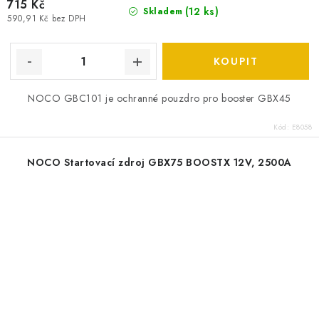
715 Kč
(
12 ks
)
Skladem
590,91 Kč bez DPH
NOCO GBC101 je ochranné pouzdro pro booster GBX45
Kód:
E8058
NOCO Startovací zdroj GBX75 BOOSTX 12V, 2500A