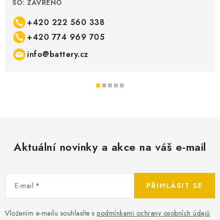
SO: ZAVŘENO
+420 222 560 338
+420 774 969 705
info@battery.cz
Aktuální novinky a akce na váš e-mail
E-mail
PŘIHLÁSIT SE
Vložením e-mailu souhlasíte s
podmínkami ochrany osobních údajů