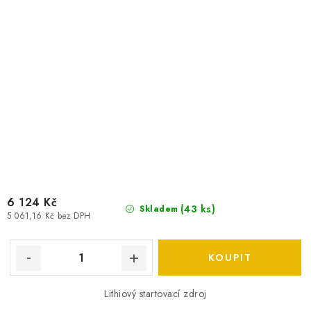
6 124 Kč
(
43 ks
)
Skladem
5 061,16 Kč bez DPH
Lithiový startovací zdroj