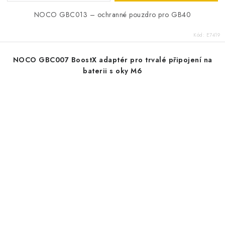
NOCO GBC013 – ochranné pouzdro pro GB40
Kód:
E7419
NOCO GBC007 BoostX adaptér pro trvalé připojení na
baterii s oky M6