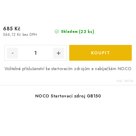
685 Kč
(
23 ks
)
Skladem
566,12 Kč bez DPH
Volitelné příslušenství ke startovacím zdrojům a nabíječkám NOCO
Kód:
E8734
NOCO Startovací zdroj GB150