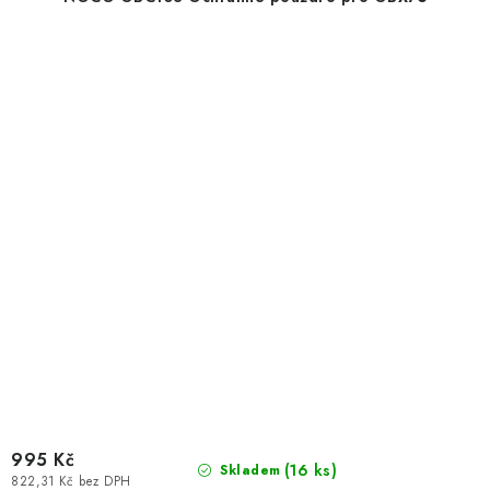
995 Kč
(
16 ks
)
Skladem
822,31 Kč bez DPH