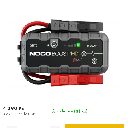
4 390 Kč
(
31 ks
)
Skladem
3 628,10 Kč bez DPH