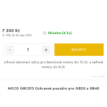
7 500 Kč
(
4 ks
)
Skladem
6 198,35 Kč bez DPH
Lithiový startovací zdroj pro benzinové motory do 10,0L a naftové
motory do 8,0L
Kód:
E7637
NOCO GBC013 Ochranné pouzdro pro GB20 a GB40