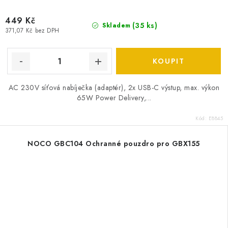
449 Kč
(
35 ks
)
Skladem
371,07 Kč bez DPH
AC 230V síťová nabíječka (adaptér), 2x USB-C výstup, max. výkon
65W Power Delivery,...
Kód:
E8845
NOCO GBC104 Ochranné pouzdro pro GBX155