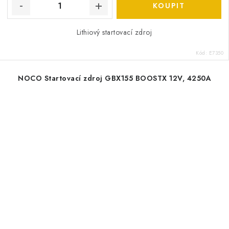
Lithiový startovací zdroj
Kód:
E7350
NOCO Startovací zdroj GBX155 BOOSTX 12V, 4250A