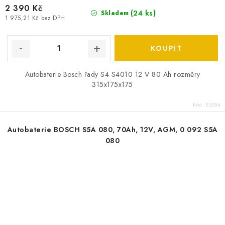
2 390 Kč
(
24 ks
)
Skladem
1 975,21 Kč bez DPH
Autobaterie Bosch řady S4 S4010 12 V 80 Ah rozměry
315x175x175
Kód:
E3554
Autobaterie BOSCH S5A 080, 70Ah, 12V, AGM, 0 092 S5A
080