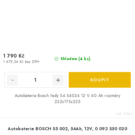
1 790 Kč
(
4 ks
)
Skladem
1 479,34 Kč bez DPH
Autobaterie Bosch řady S4 S4024 12 V 60 Ah rozměry
232x173x225
Kód:
E3562
Autobaterie BOSCH S5 002, 54Ah, 12V, 0 092 S50 020