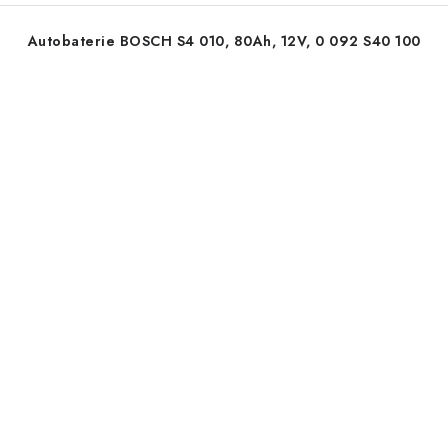
Autobaterie BOSCH S4 010, 80Ah, 12V, 0 092 S40 100