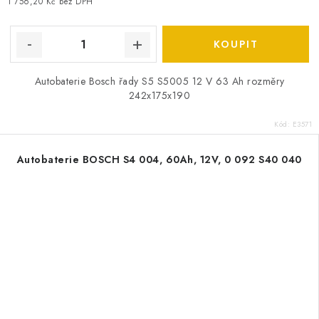
1 756,20 Kč bez DPH
Autobaterie Bosch řady S5 S5005 12 V 63 Ah rozměry
242x175x190
Kód:
E3571
Autobaterie BOSCH S4 004, 60Ah, 12V, 0 092 S40 040