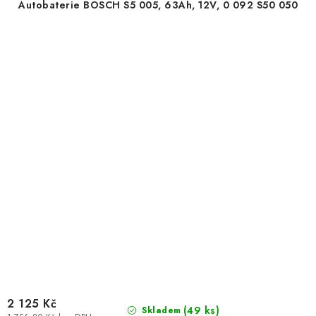
Autobaterie BOSCH S5 005, 63Ah, 12V, 0 092 S50 050
2 125 Kč
(
49 ks
)
Skladem