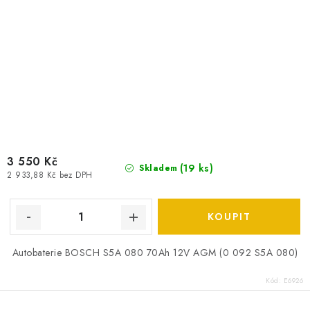
3 550 Kč
(
19 ks
)
Skladem
2 933,88 Kč bez DPH
Autobaterie BOSCH S5A 080 70Ah 12V AGM (0 092 S5A 080)
Kód:
E6926