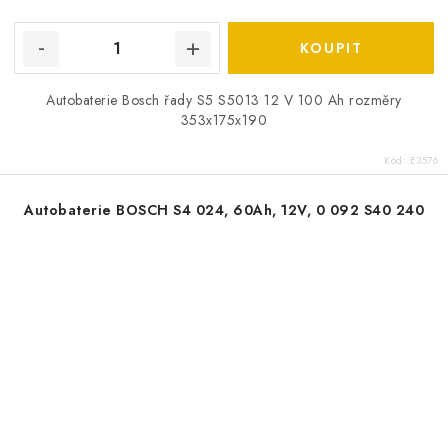
Autobaterie Bosch řady S5 S5013 12 V 100 Ah rozměry
353x175x190
Kód:
E3576
Autobaterie BOSCH S4 024, 60Ah, 12V, 0 092 S40 240