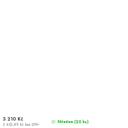
3 210 Kč
(
20 ks
)
Skladem
2 652,89 Kč bez DPH