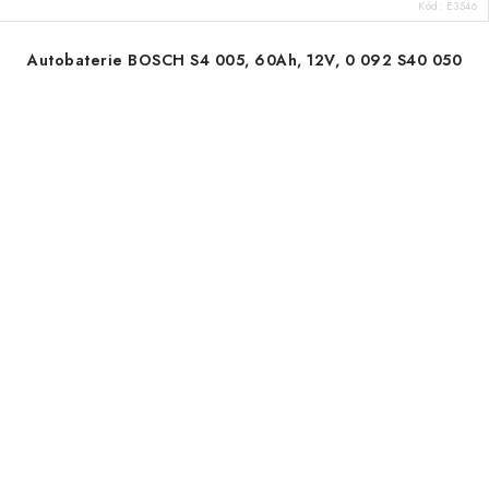
Kód:
E3546
Autobaterie BOSCH S4 005, 60Ah, 12V, 0 092 S40 050