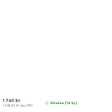
1 740 Kč
(
14 ks
)
Skladem
1 438,02 Kč bez DPH