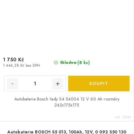
1 750 Kč
(
8 ks
)
Skladem
1 446,28 Kč bez DPH
Autobaterie Bosch řady S4 S4004 12 V 60 Ah rozměry
242x175x175
Kód:
E3548
Autobaterie BOSCH S5 013, 100Ah, 12V, 0 092 S50 130