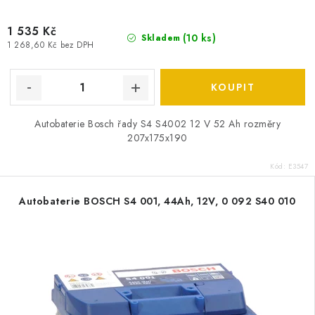
1 535 Kč
(
10 ks
)
Skladem
1 268,60 Kč bez DPH
Autobaterie Bosch řady S4 S4002 12 V 52 Ah rozměry
207x175x190
Kód:
E3547
Autobaterie BOSCH S4 001, 44Ah, 12V, 0 092 S40 010