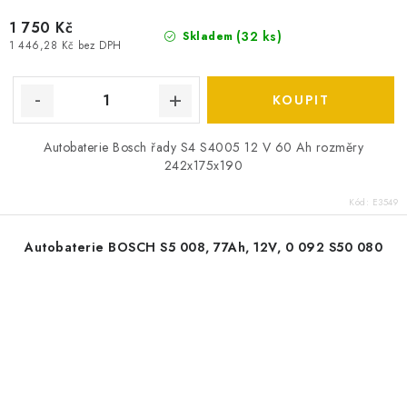
1 750 Kč
(
32 ks
)
Skladem
1 446,28 Kč bez DPH
Autobaterie Bosch řady S4 S4005 12 V 60 Ah rozměry
242x175x190
Kód:
E3549
Autobaterie BOSCH S5 008, 77Ah, 12V, 0 092 S50 080