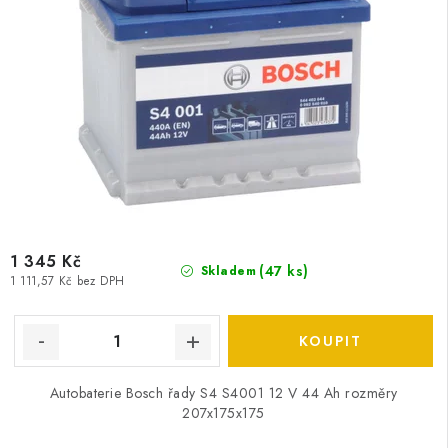
1 345 Kč
(
47 ks
)
Skladem
1 111,57 Kč bez DPH
Autobaterie Bosch řady S4 S4001 12 V 44 Ah rozměry
207x175x175