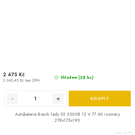
2 475 Kč
(
28 ks
)
Skladem
2 045,45 Kč bez DPH
Autobaterie Bosch řady S5 S5008 12 V 77 Ah rozměry
278x175x190
Kód:
E3574