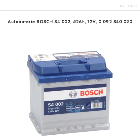
Kód:
E3552
Autobaterie BOSCH S4 002, 52Ah, 12V, 0 092 S40 020