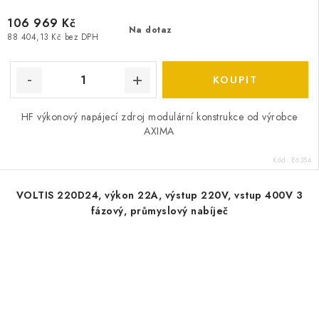
106 969 Kč
Na dotaz
88 404,13 Kč bez DPH
HF výkonový napájecí zdroj modulární konstrukce od výrobce
AXIMA
Kód:
E6354
VOLTIS 220D24, výkon 22A, výstup 220V, vstup 400V 3
fázový, průmyslový nabíječ