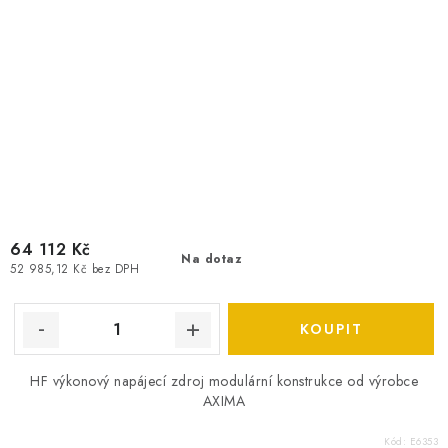
64 112 Kč
Na dotaz
52 985,12 Kč bez DPH
HF výkonový napájecí zdroj modulární konstrukce od výrobce
AXIMA
Kód:
E6353