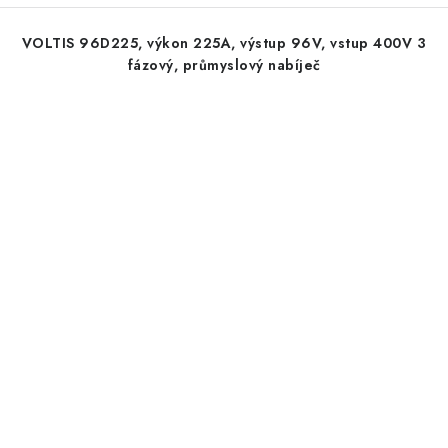
VOLTIS 96D225, výkon 225A, výstup 96V, vstup 400V 3
fázový, průmyslový nabíječ