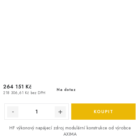
264 151 Kč
Na dotaz
218 306,61 Kč bez DPH
HF výkonový napájecí zdroj modulární konstrukce od výrobce
AXIMA