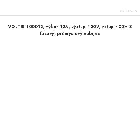
Kód:
E6359
VOLTIS 400D12, výkon 12A, výstup 400V, vstup 400V 3
fázový, průmyslový nabíječ