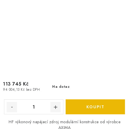
113 745 Kč
Na dotaz
94 004,13 Kč bez DPH
HF výkonový napájecí zdroj modulární konstrukce od výrobce
AXIMA