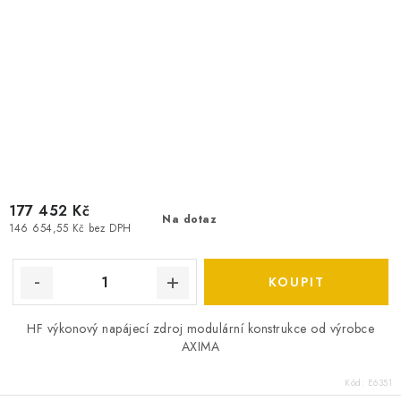
177 452 Kč
Na dotaz
146 654,55 Kč bez DPH
HF výkonový napájecí zdroj modulární konstrukce od výrobce
AXIMA
Kód:
E6351