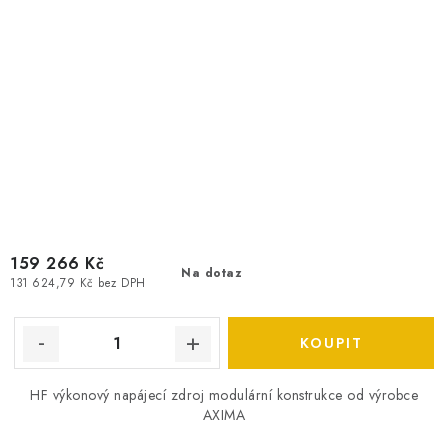
159 266 Kč
Na dotaz
131 624,79 Kč bez DPH
HF výkonový napájecí zdroj modulární konstrukce od výrobce
AXIMA