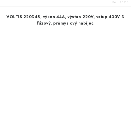
Kód:
E6355
VOLTIS 220D48, výkon 44A, výstup 220V, vstup 400V 3
fázový, průmyslový nabíječ