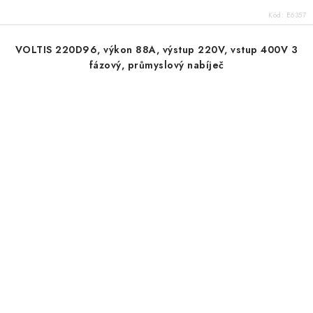
Kód:
E6357
VOLTIS 220D96, výkon 88A, výstup 220V, vstup 400V 3
fázový, průmyslový nabíječ