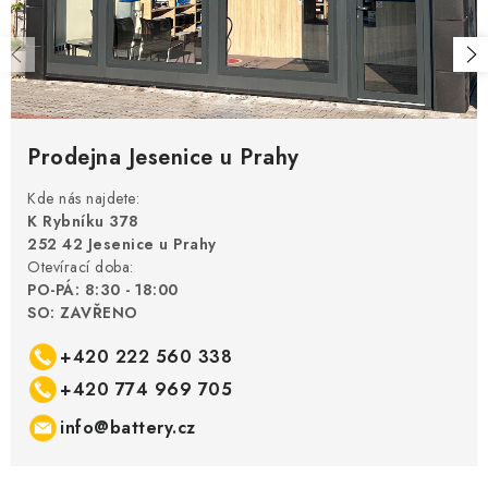
Prodejna Jesenice u Prahy
Kde nás najdete:
K Rybníku 378
252 42 Jesenice u Prahy
Otevírací doba:
PO-PÁ: 8:30 - 18:00
SO: ZAVŘENO
+420 222 560 338
+420 774 969 705
info@battery.cz