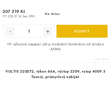
207 219 Kč
Na dotaz
171 255,37 Kč bez DPH
HF výkonový napájecí zdroj modulární konstrukce od výrobce
AXIMA
Kód:
E6356
VOLTIS 220D72, výkon 66A, výstup 220V, vstup 400V 3
fázový, průmyslový nabíječ