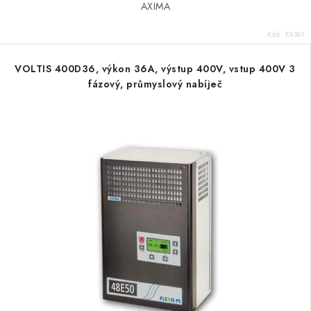
AXIMA
Kód:
E6361
VOLTIS 400D36, výkon 36A, výstup 400V, vstup 400V 3
fázový, průmyslový nabíječ