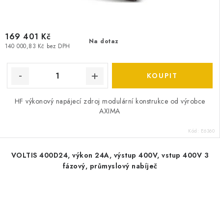
169 401 Kč
Na dotaz
140 000,83 Kč bez DPH
HF výkonový napájecí zdroj modulární konstrukce od výrobce
AXIMA
Kód:
E6360
VOLTIS 400D24, výkon 24A, výstup 400V, vstup 400V 3
fázový, průmyslový nabíječ