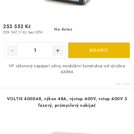
253 552 Kč
Na dotaz
209 547,11 Kč bez DPH
HF výkonový napájecí zdroj modulární konstrukce od výrobce
AXIMA
Kód:
E6362
VOLTIS 400D48, výkon 48A, výstup 400V, vstup 400V 3
fázový, průmyslový nabíječ