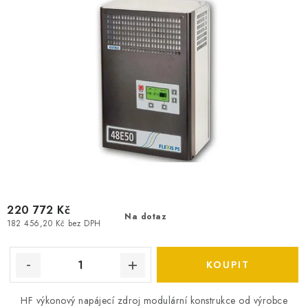
220 772 Kč
Na dotaz
182 456,20 Kč bez DPH
HF výkonový napájecí zdroj modulární konstrukce od výrobce