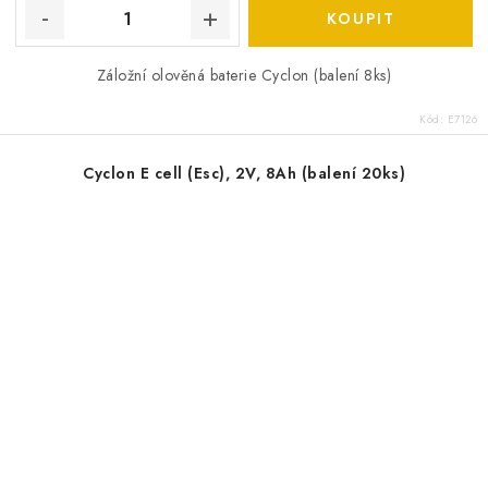
Záložní olověná baterie Cyclon (balení 8ks)
Kód:
E7126
Cyclon E cell (Esc), 2V, 8Ah (balení 20ks)