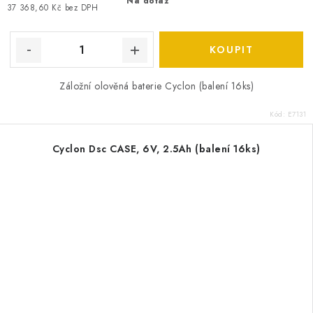
Na dotaz
37 368,60 Kč bez DPH
Záložní olověná baterie Cyclon (balení 16ks)
Kód:
E7131
Cyclon Dsc CASE, 6V, 2.5Ah (balení 16ks)