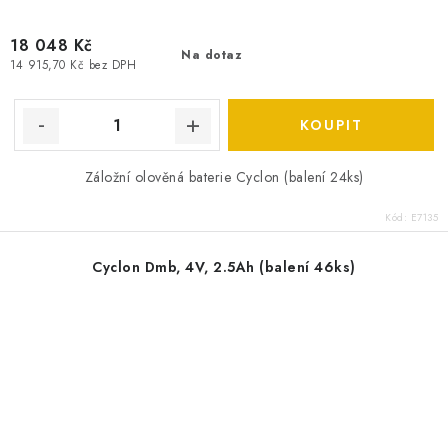
18 048 Kč
Na dotaz
14 915,70 Kč bez DPH
Záložní olověná baterie Cyclon (balení 24ks)
Kód:
E7135
Cyclon Dmb, 4V, 2.5Ah (balení 46ks)