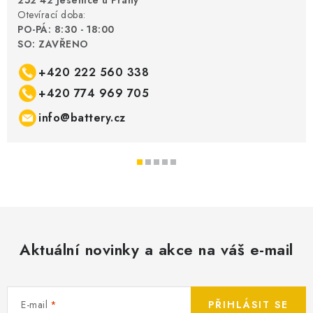
252 42 Jesenice u Prahy
Otevírací doba:
PO-PÁ: 8:30 - 18:00
SO: ZAVŘENO
+420 222 560 338
+420 774 969 705
info@battery.cz
Aktuální novinky a akce na váš e-mail
E-mail
PŘIHLÁSIT SE