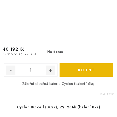
40 192 Kč
Na dotaz
33 216,53 Kč bez DPH
Záložní olověná baterie Cyclon (balení 16ks)
Kód:
E7130
Cyclon BC cell (BCsc), 2V, 25Ah (balení 8ks)