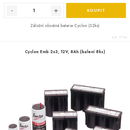
Záložní olověná baterie Cyclon (32ks)
Kód:
E7144
Cyclon Emb 2x3, 12V, 8Ah (balení 8ks)