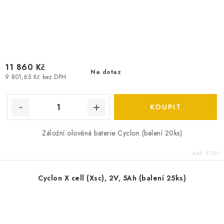
11 860 Kč
Na dotaz
9 801,65 Kč bez DPH
Záložní olověná baterie Cyclon (balení 20ks)
Kód:
E7125
Cyclon X cell (Xsc), 2V, 5Ah (balení 25ks)