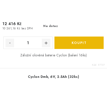
12 416 Kč
Na dotaz
10 261,16 Kč bez DPH
Záložní olověná baterie Cyclon (balení 16ks)
Kód:
E7137
Cyclon Dmb, 6V, 2.5Ah (32ks)