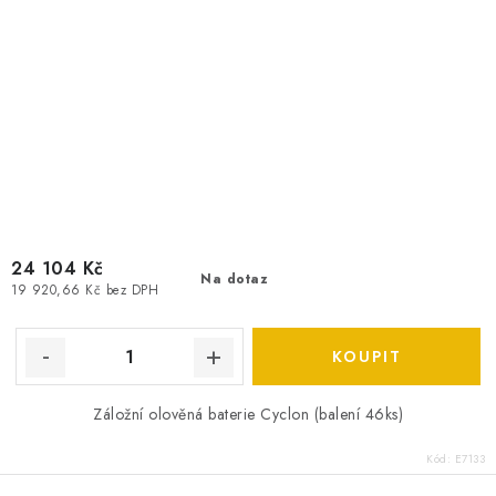
24 104 Kč
Na dotaz
19 920,66 Kč bez DPH
Záložní olověná baterie Cyclon (balení 46ks)
Kód:
E7133