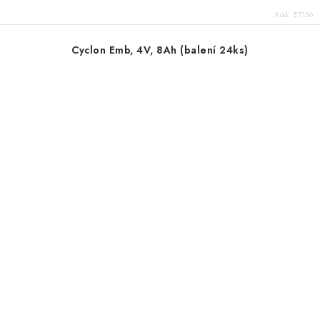
Kód:
E7136
Cyclon Emb, 4V, 8Ah (balení 24ks)