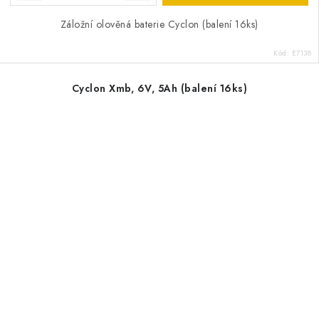
Záložní olověná baterie Cyclon (balení 16ks)
Kód:
E7138
Cyclon Xmb, 6V, 5Ah (balení 16ks)