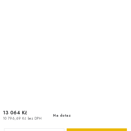
13 064 Kč
Na dotaz
10 796,69 Kč bez DPH