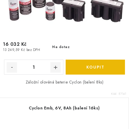
16 032 Kč
Na dotaz
13 249,59 Kč bez DPH
Záložní olověná baterie Cyclon (balení 8ks)
Kód:
E7141
Cyclon Emb, 6V, 8Ah (balení 16ks)