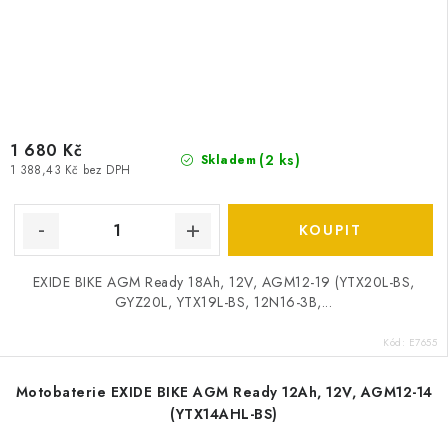
1 680 Kč
(
2 ks
)
Skladem
1 388,43 Kč bez DPH
EXIDE BIKE AGM Ready 18Ah, 12V, AGM12-19 (YTX20L-BS,
GYZ20L, YTX19L-BS, 12N16-3B,...
Kód:
E7655
Motobaterie EXIDE BIKE AGM Ready 12Ah, 12V, AGM12-14
(YTX14AHL-BS)