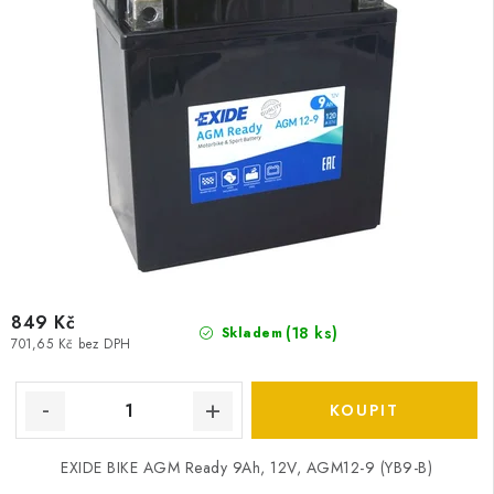
849 Kč
(
18 ks
)
Skladem
701,65 Kč bez DPH
EXIDE BIKE AGM Ready 9Ah, 12V, AGM12-9 (YB9-B)