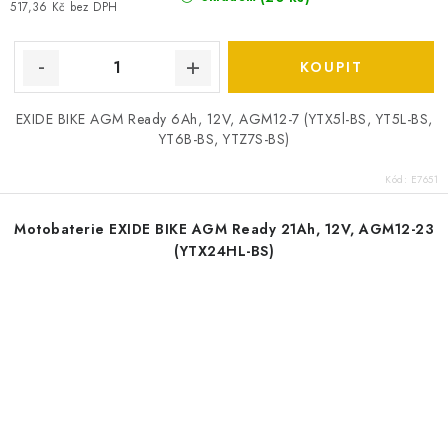
517,36 Kč bez DPH
EXIDE BIKE AGM Ready 6Ah, 12V, AGM12-7 (YTX5l-BS, YT5L-BS,
YT6B-BS, YTZ7S-BS)
Kód:
E7651
Motobaterie EXIDE BIKE AGM Ready 21Ah, 12V, AGM12-23
(YTX24HL-BS)