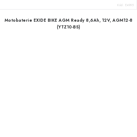
Kód:
E4995
Motobaterie EXIDE BIKE AGM Ready 8,6Ah, 12V, AGM12-8
(YTZ10-BS)