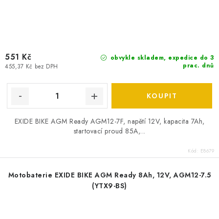
551 Kč
obvykle skladem, expedice do 3
prac. dnů
455,37 Kč bez DPH
EXIDE BIKE AGM Ready AGM12-7F, napětí 12V, kapacita 7Ah,
startovací proud 85A,...
Kód:
E8679
Motobaterie EXIDE BIKE AGM Ready 8Ah, 12V, AGM12-7.5
(YTX9-BS)