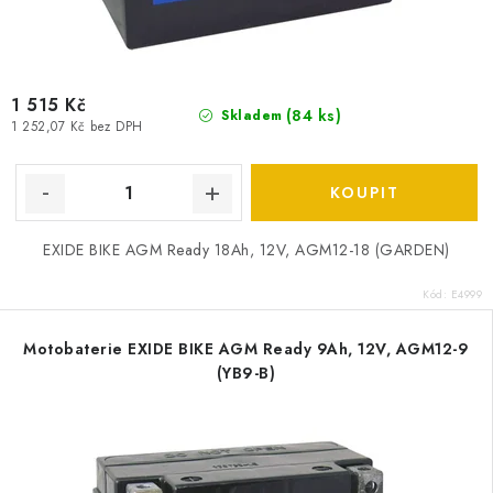
1 515 Kč
(
84 ks
)
Skladem
1 252,07 Kč bez DPH
EXIDE BIKE AGM Ready 18Ah, 12V, AGM12-18 (GARDEN)
Kód:
E4999
Motobaterie EXIDE BIKE AGM Ready 9Ah, 12V, AGM12-9
(YB9-B)