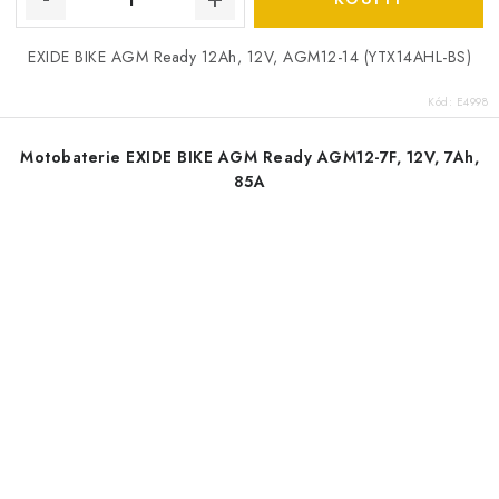
EXIDE BIKE AGM Ready 12Ah, 12V, AGM12-14 (YTX14AHL-BS)
Kód:
E4998
Motobaterie EXIDE BIKE AGM Ready AGM12-7F, 12V, 7Ah,
85A