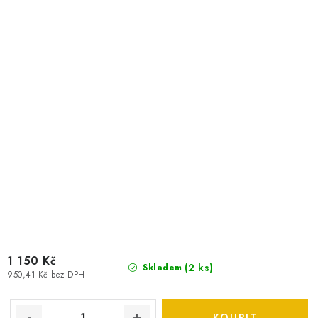
1 150 Kč
(
2 ks
)
Skladem
950,41 Kč bez DPH