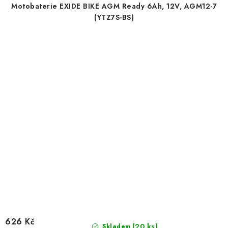
Motobaterie EXIDE BIKE AGM Ready 6Ah, 12V, AGM12-7
(YTZ7S-BS)
626 Kč
(
20 ks
)
Skladem