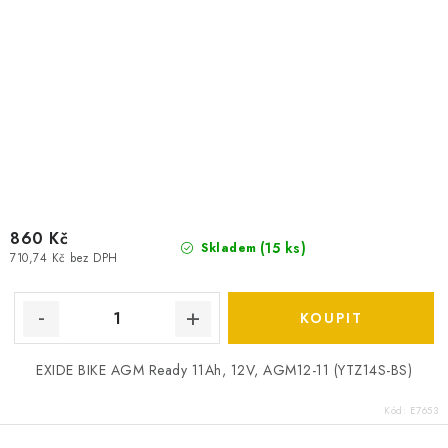
860 Kč
(
15 ks
)
Skladem
710,74 Kč bez DPH
EXIDE BIKE AGM Ready 11Ah, 12V, AGM12-11 (YTZ14S-BS)
Kód:
E7653