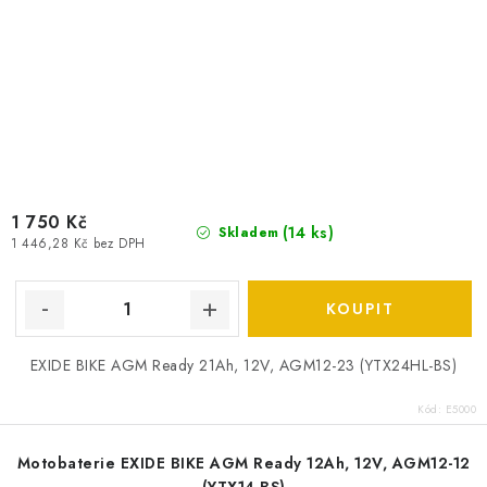
1 750 Kč
(
14 ks
)
Skladem
1 446,28 Kč bez DPH
EXIDE BIKE AGM Ready 21Ah, 12V, AGM12-23 (YTX24HL-BS)
Kód:
E5000
Motobaterie EXIDE BIKE AGM Ready 12Ah, 12V, AGM12-12