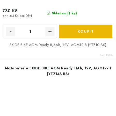
780 Kč
(
1 ks
)
Skladem
644,63 Kč bez DPH
EXIDE BIKE AGM Ready 8,6Ah, 12V, AGM12-8 (YTZ10-BS)
Kód:
E4994
Motobaterie EXIDE BIKE AGM Ready 11Ah, 12V, AGM12-11
(YTZ14S-BS)