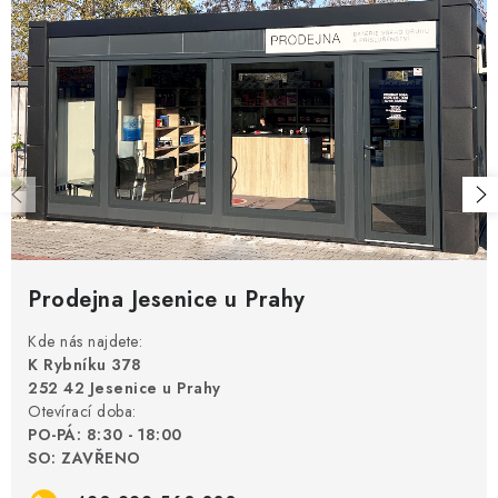
Prodejna Jesenice u Prahy
Kde nás najdete:
K Rybníku 378
252 42 Jesenice u Prahy
Otevírací doba:
PO-PÁ: 8:30 - 18:00
SO: ZAVŘENO