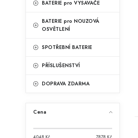
BATERIE pro VYSAVAČE
BATERIE pro NOUZOVÁ
OSVĚTLENÍ
SPOTŘEBNÍ BATERIE
PŘÍSLUŠENSTVÍ
DOPRAVA ZDARMA
Cena
4048
Kč
7878
Kč