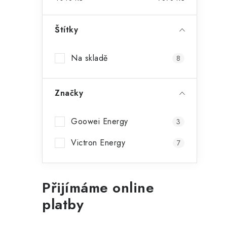
Štítky
Na skladě
8
Značky
Goowei Energy
3
Victron Energy
7
Přijímáme online
platby