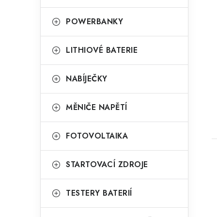
POWERBANKY
LITHIOVÉ BATERIE
NABÍJEČKY
t
MĚNIČE NAPĚTÍ
FOTOVOLTAIKA
STARTOVACÍ ZDROJE
TESTERY BATERIÍ