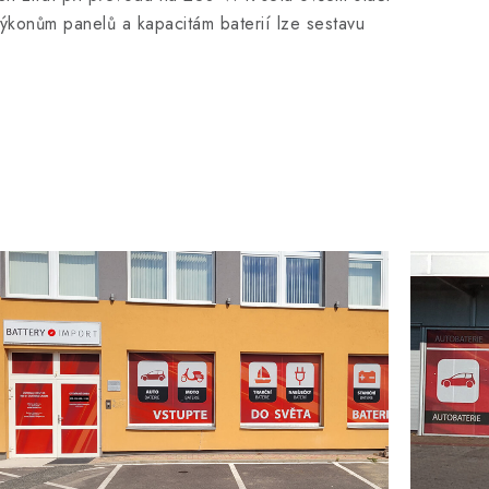
ýkonům panelů a kapacitám baterií lze sestavu