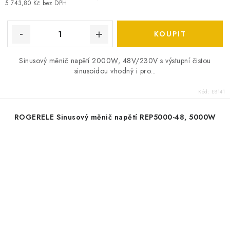
5 743,80 Kč bez DPH
Sinusový měnič napětí 2000W, 48V/230V s výstupní čistou
sinusoidou vhodný i pro...
Kód:
E8141
ROGERELE Sinusový měnič napětí REP5000-48, 5000W