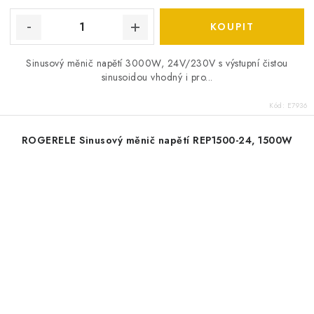
Sinusový měnič napětí 3000W, 24V/230V s výstupní čistou
sinusoidou vhodný i pro...
Kód:
E7936
ROGERELE Sinusový měnič napětí REP1500-24, 1500W