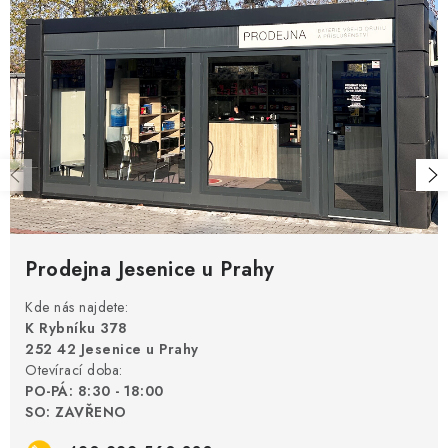
Prodejna Jesenice u Prahy
Kde nás najdete:
K Rybníku 378
252 42 Jesenice u Prahy
Otevírací doba:
PO-PÁ: 8:30 - 18:00
SO: ZAVŘENO