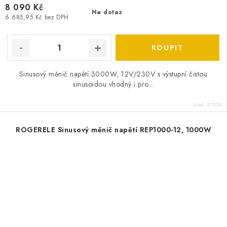
8 090 Kč
Na dotaz
6 685,95 Kč bez DPH
Sinusový měnič napětí 3000W, 12V/230V s výstupní čistou
sinusoidou vhodný i pro...
Kód:
E7930
ROGERELE Sinusový měnič napětí REP1000-12, 1000W