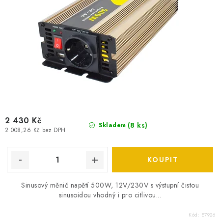
2 430 Kč
(
8 ks
)
Skladem
2 008,26 Kč bez DPH
Sinusový měnič napětí 500W, 12V/230V s výstupní čistou
sinusoidou vhodný i pro citlivou...
Kód:
E7926