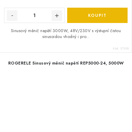
Sinusový měnič napětí 3000W, 48V/230V s výstupní čistou
sinusoidou vhodný i pro...
Kód:
E7938
ROGERELE Sinusový měnič napětí REP5000-24, 5000W