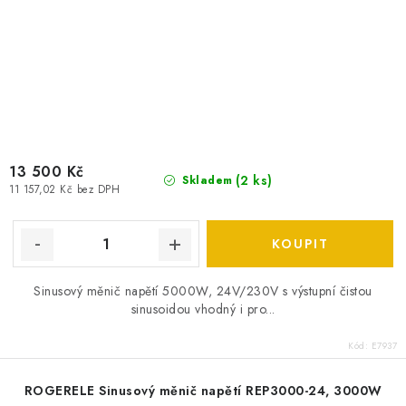
13 500 Kč
(
2 ks
)
Skladem
11 157,02 Kč bez DPH
Sinusový měnič napětí 5000W, 24V/230V s výstupní čistou
sinusoidou vhodný i pro...
Kód:
E7937
ROGERELE Sinusový měnič napětí REP3000-24, 3000W