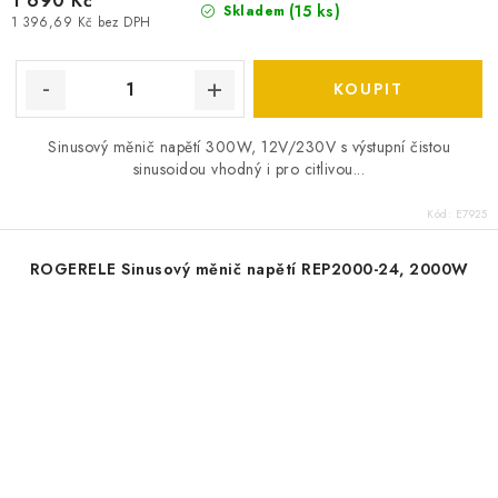
1 690 Kč
(
15 ks
)
Skladem
1 396,69 Kč bez DPH
Sinusový měnič napětí 300W, 12V/230V s výstupní čistou
sinusoidou vhodný i pro citlivou...
Kód:
E7925
ROGERELE Sinusový měnič napětí REP2000-24, 2000W