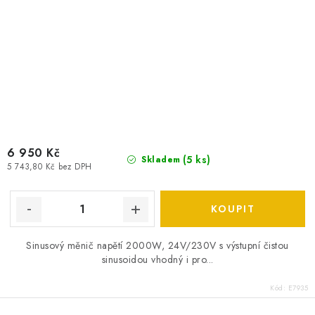
6 950 Kč
(
5 ks
)
Skladem
5 743,80 Kč bez DPH
Sinusový měnič napětí 2000W, 24V/230V s výstupní čistou
sinusoidou vhodný i pro...
Kód:
E7935