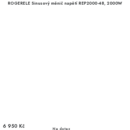
ROGERELE Sinusový měnič napětí REP2000-48, 2000W
6 950 Kč
Na dotaz