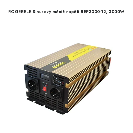
ROGERELE Sinusový měnič napětí REP3000-12, 3000W