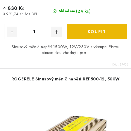
4 830 Kč
(
24 ks
)
Skladem
3 991,74 Kč bez DPH
Sinusový měnič napětí 1500W, 12V/230V s výstupní čistou
sinusoidou vhodný i pro...
Kód:
E7928
ROGERELE Sinusový měnič napětí REP500-12, 500W