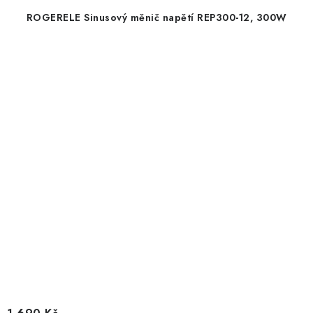
ROGERELE Sinusový měnič napětí REP300-12, 300W