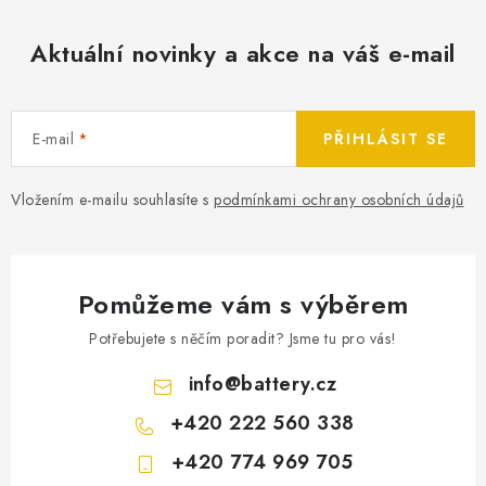
Aktuální novinky a akce na váš e-mail
E-mail
PŘIHLÁSIT SE
Vložením e-mailu souhlasíte s
podmínkami ochrany osobních údajů
Pomůžeme vám s výběrem
Potřebujete s něčím poradit? Jsme tu pro vás!
info
@
battery.cz
+420 222 560 338
+420 774 969 705