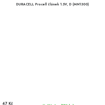
DURACELL Procell článek 1.5V, D (MN1300)
47 Kč