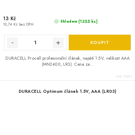
13 Kč
(
1355 ks
)
Skladem
10,74 Kč bez DPH
DURACELL Procell profesionální článek, napětí 1.5V, velikost AAA
(MN2400, LR3). Cena za...
Kód:
E5871
DURACELL Optimum článek 1.5V, AAA (LR03)