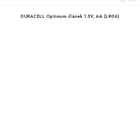
Kód:
E7890
DURACELL Optimum článek 1.5V, AA (LR06)