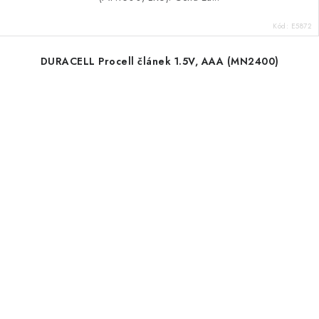
Kód:
E5872
DURACELL Procell článek 1.5V, AAA (MN2400)