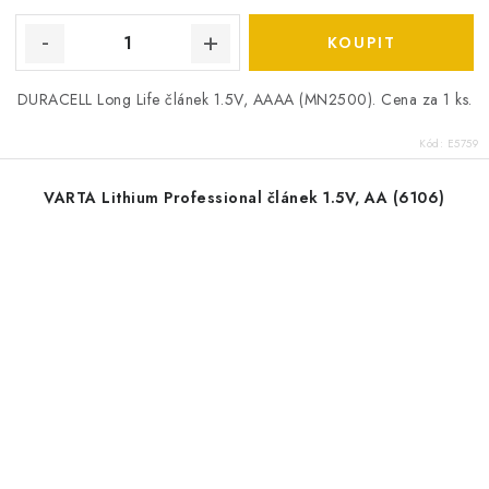
DURACELL Long Life článek 1.5V, AAAA (MN2500). Cena za 1 ks.
Kód:
E5759
VARTA Lithium Professional článek 1.5V, AA (6106)