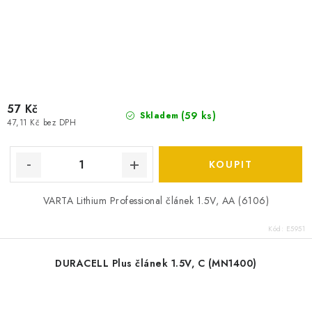
57 Kč
(
59 ks
)
Skladem
47,11 Kč bez DPH
VARTA Lithium Professional článek 1.5V, AA (6106)
Kód:
E5951
DURACELL Plus článek 1.5V, C (MN1400)