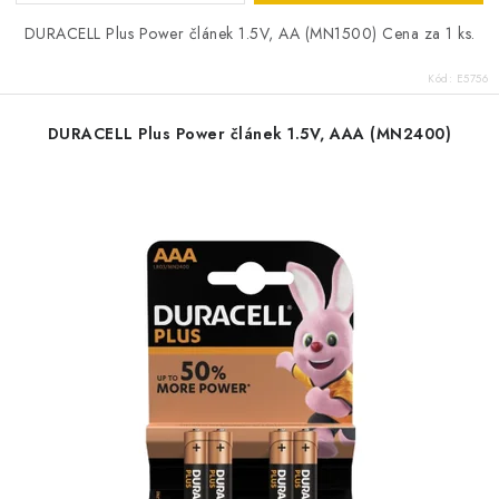
DURACELL Plus Power článek 1.5V, AA (MN1500) Cena za 1 ks.
Kód:
E5756
DURACELL Plus Power článek 1.5V, AAA (MN2400)