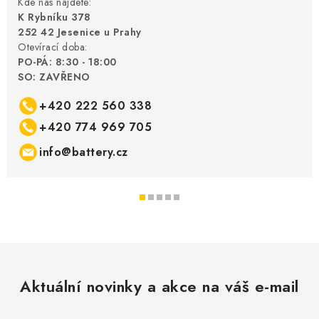
Kde nás najdete:
K Rybníku 378
252 42 Jesenice u Prahy
Otevírací doba:
PO-PÁ: 8:30 - 18:00
SO: ZAVŘENO
+420 222 560 338
+420 774 969 705
info@battery.cz
Aktuální novinky a akce na váš e-mail