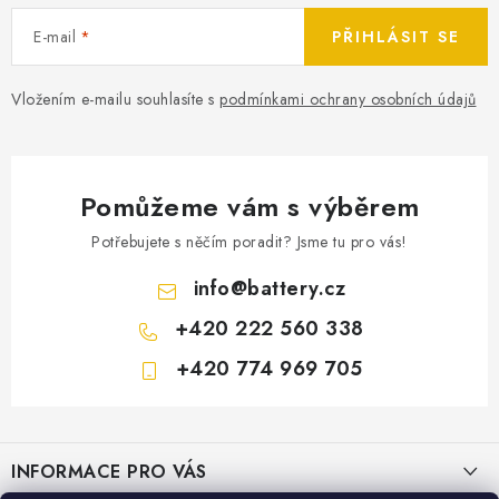
E-mail
PŘIHLÁSIT SE
Vložením e-mailu souhlasíte s
podmínkami ochrany osobních údajů
Pomůžeme vám s výběrem
Potřebujete s něčím poradit? Jsme tu pro vás!
info
@
battery.cz
+420 222 560 338
+420 774 969 705
Z
á
INFORMACE PRO VÁS
p