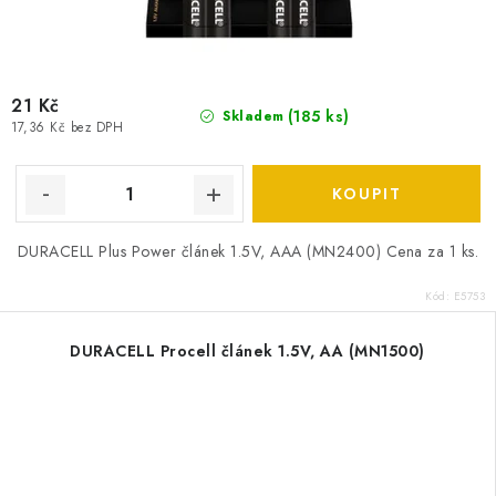
21 Kč
(
185 ks
)
Skladem
17,36 Kč bez DPH
DURACELL Plus Power článek 1.5V, AAA (MN2400) Cena za 1 ks.
Kód:
E5753
DURACELL Procell článek 1.5V, AA (MN1500)