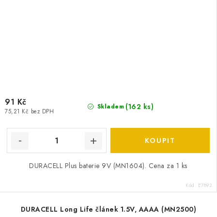
91 Kč
(
162 ks
)
Skladem
75,21 Kč bez DPH
DURACELL Plus baterie 9V (MN1604). Cena za 1 ks
Kód:
E7892
DURACELL Long Life článek 1.5V, AAAA (MN2500)