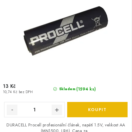
13 Kč
(
1594 ks
)
Skladem
10,74 Kč bez DPH
DURACELL Procell profesionální článek, napětí 1.5V, velikost AA
(MN1500, LR6). Cena za...