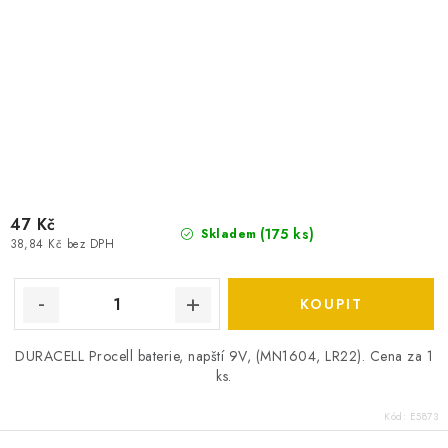
47 Kč
(
175 ks
)
Skladem
38,84 Kč bez DPH
DURACELL Procell baterie, napští 9V, (MN1604, LR22). Cena za 1
ks.
Kód:
E5873