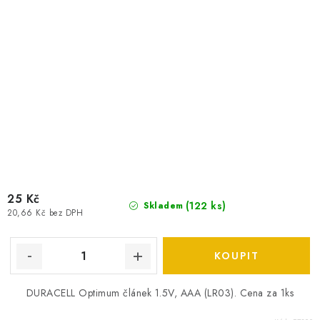
25 Kč
(
122 ks
)
Skladem
20,66 Kč bez DPH
DURACELL Optimum článek 1.5V, AAA (LR03). Cena za 1ks