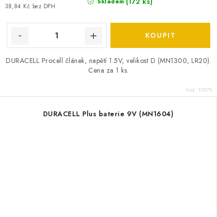
(
172 ks
)
Skladem
38,84 Kč bez DPH
DURACELL Procell článek, napětí 1.5V, velikost D (MN1300, LR20).
Cena za 1 ks.
Kód:
E5878
DURACELL Plus baterie 9V (MN1604)