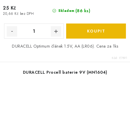
25 Kč
(
86 ks
)
Skladem
20,66 Kč bez DPH
DURACELL Optimum článek 1.5V, AA (LR06). Cena za 1ks
Kód:
E7891
DURACELL Procell baterie 9V (MN1604)