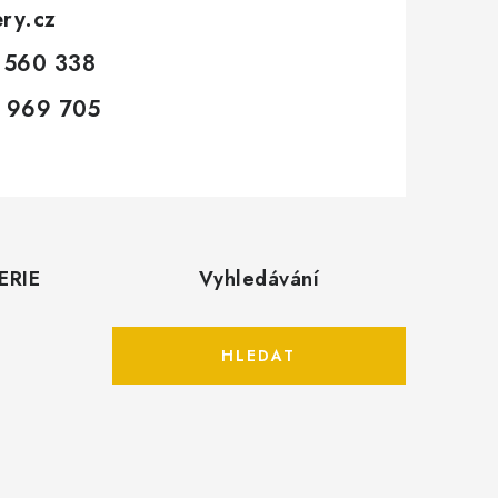
ery.cz
 560 338
 969 705
ERIE
Vyhledávání
HLEDAT