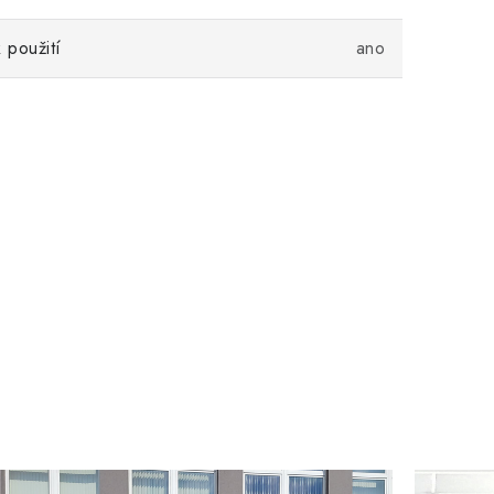
 použití
ano