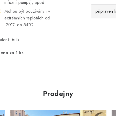
infuzní pumpy), apod.
Mohou být používány i v
připraven k
extrémních teplotách od
-20°C do 54°C
alení: bulk
ena za 1 ks
Prodejny