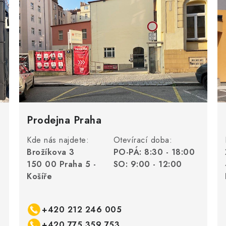
Prodejna Praha
Kde nás najdete:
Otevírací doba:
Brožíkova 3
PO-PÁ: 8:30 - 18:00
150 00 Praha 5 -
SO: 9:00 - 12:00
Košíře
+420 212 246 005
+420 775 359 753