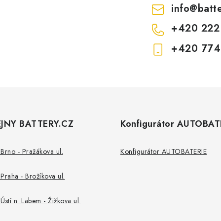
info
@
batt
+420 222
+420 774
JNY BATTERY.CZ
Konfigurátor AUTOBAT
Brno - Pražákova ul.
Konfigurátor AUTOBATERIE
Praha - Brožíkova ul.
Ústí n. Labem - Žižkova ul.