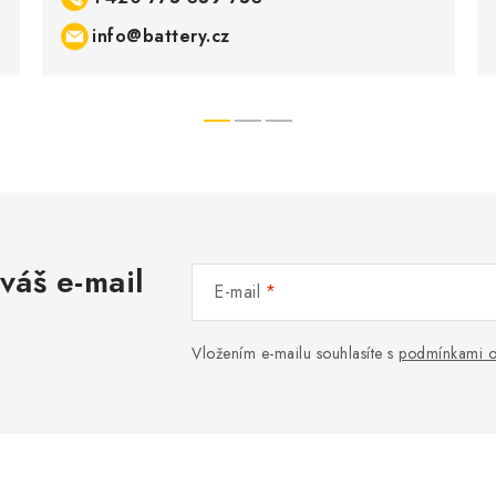
info@battery.cz
váš e-mail
E-mail
Vložením e-mailu souhlasíte s
podmínkami o