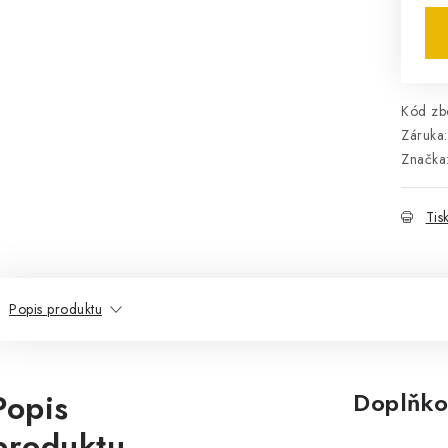
Kód zbo
Záruka
:
Značka
Tis
Popis produktu
Popis
Doplňko
produktu