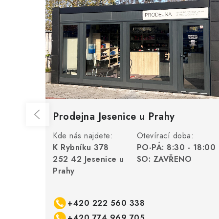
Prodejna Jesenice u Prahy
Kde nás najdete:
Otevírací doba:
K Rybníku 378
PO-PÁ: 8:30 - 18:00
252 42 Jesenice u
SO: ZAVŘENO
Prahy
+420 222 560 338
+420 774 969 705