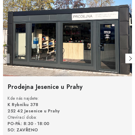
Prodejna Jesenice u Prahy
Kde nás najdete:
K Rybníku 378
252 42 Jesenice u Prahy
Otevírací doba:
PO-PÁ: 8:30 - 18:00
SO: ZAVŘENO