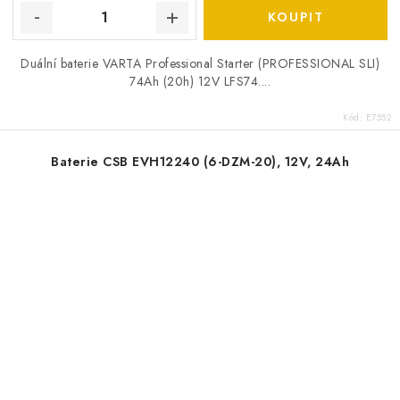
Duální baterie VARTA Professional Starter (PROFESSIONAL SLI)
74Ah (20h) 12V LFS74....
Kód:
E7552
Baterie CSB EVH12240 (6-DZM-20), 12V, 24Ah