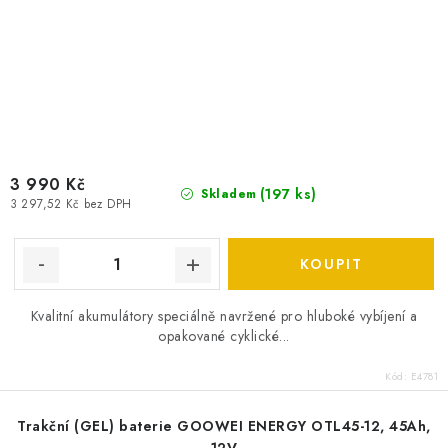
3 990 Kč
(
197 ks
)
Skladem
3 297,52 Kč bez DPH
Kvalitní akumulátory speciálně navržené pro hluboké vybíjení a
opakované cyklické...
Kód:
E4781
Trakční (GEL) baterie GOOWEI ENERGY OTL45-12, 45Ah,