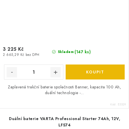
3 225 Kč
(
147 ks
)
Skladem
2 665,29 Kč bez DPH
Zaplavená trakční baterie společnosti Banner, kapacita 100 Ah,
duální technologie -...
Kód:
E5529
Duální baterie VARTA Professional Starter 74Ah, 12V,
LFS74