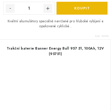
Kvalitní akumulátory speciálně navržené pro hluboké vybíjení a
opakované cyklické...
Kód:
E6930
Trakční baterie Banner Energy Bull 957 51, 100Ah, 12V
(95751)