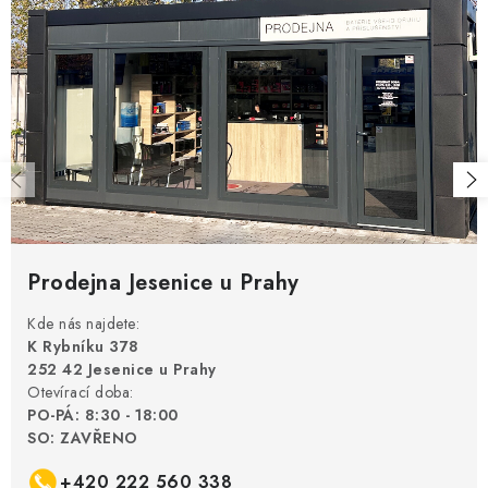
Prodejna Jesenice u Prahy
Kde nás najdete:
K Rybníku 378
252 42 Jesenice u Prahy
Otevírací doba:
PO-PÁ: 8:30 - 18:00
SO: ZAVŘENO
+420 222 560 338