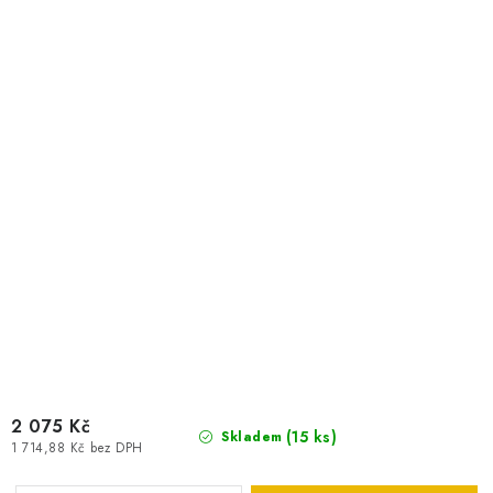
2 075 Kč
(
15 ks
)
Skladem
1 714,88 Kč bez DPH