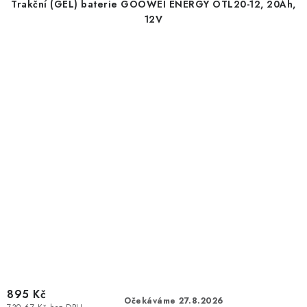
Trakční (GEL) baterie GOOWEI ENERGY OTL20-12, 20Ah,
12V
895 Kč
Očekáváme 27.8.2026