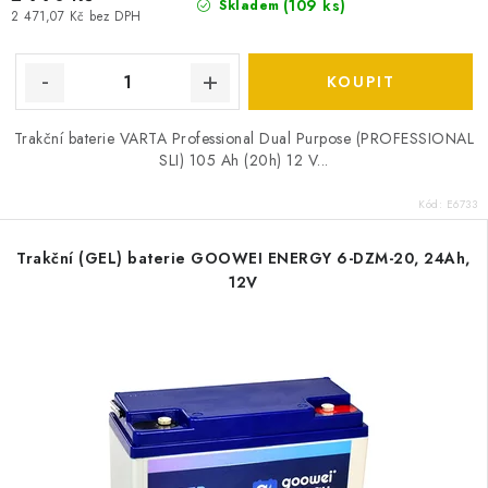
(
109 ks
)
Skladem
2 471,07 Kč bez DPH
Trakční baterie VARTA Professional Dual Purpose (PROFESSIONAL
SLI) 105 Ah (20h) 12 V...
Kód:
E6733
Trakční (GEL) baterie GOOWEI ENERGY 6-DZM-20, 24Ah,
12V