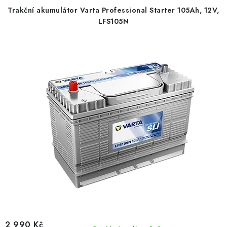
Trakční akumulátor Varta Professional Starter 105Ah, 12V,
LFS105N
2 990 Kč