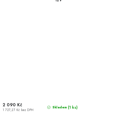
12V
2 090 Kč
(
1 ks
)
Skladem
1 727,27 Kč bez DPH