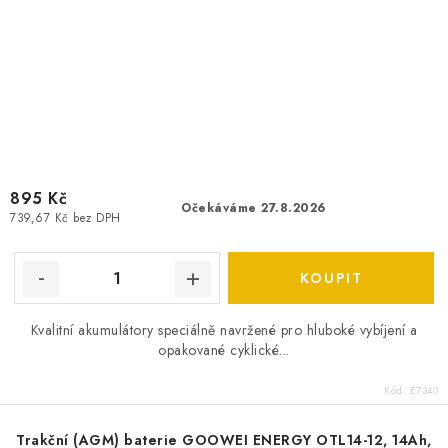
895 Kč
Očekáváme 27.8.2026
739,67 Kč bez DPH
Kvalitní akumulátory speciálně navržené pro hluboké vybíjení a
opakované cyklické...
Kód:
E7340
Trakční (AGM) baterie GOOWEI ENERGY OTL14-12, 14Ah,