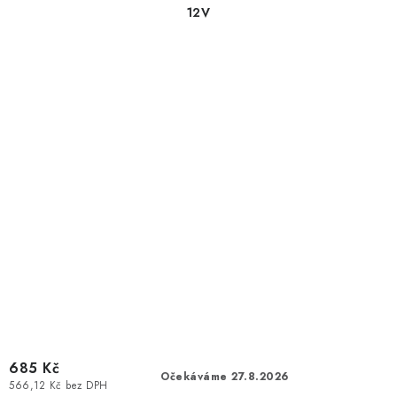
12V
685 Kč
Očekáváme 27.8.2026
566,12 Kč bez DPH