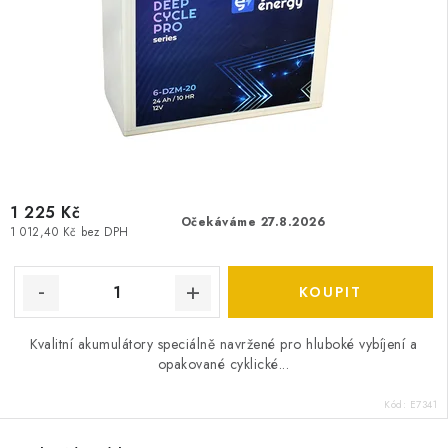
1 225 Kč
Očekáváme 27.8.2026
1 012,40 Kč bez DPH
Kvalitní akumulátory speciálně navržené pro hluboké vybíjení a
opakované cyklické...
Kód:
E7341