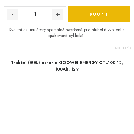
Kvalitní akumulátory speciálně navržené pro hluboké vybíjení a
opakované cyklické...
Kód:
E6718
Trakční (GEL) baterie GOOWEI ENERGY OTL100-12,
100Ah, 12V