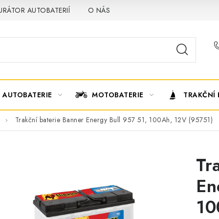
URÁTOR AUTOBATERIÍ
O NÁS
VÝMĚNA AUTOBATERIE
AUTOBATERIE
MOTOBATERIE
TRAKČNÍ 
Trakční baterie Banner Energy Bull 957 51, 100Ah, 12V (95751)
Tr
En
10