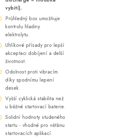
vybití).
Průhledný box umožňuje
kontrolu hladiny
elektrolytu.
Uhlíkové přísady pro lepší
akceptaci dobíjení a delší
životnost.
Odolnost proti vibracím
díky spodnímu lepení
desek.
Vyšší cyklická stabilita než
u běžné startovací baterie.
Solidní hodnoty studeného
startu - vhodné pro většinu
startovacích aplikací.