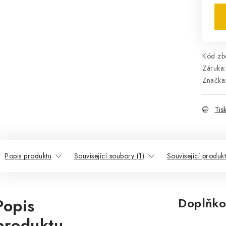
Kód zbo
Záruka
:
Značka
Tis
Popis produktu
Související soubory (1)
Související produk
Popis
Doplňko
produktu