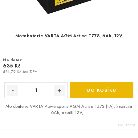
Motobaterie VARTA AGM Active TZ7S, 6Ah, 12V
Na dotaz
635 Kč
524,79 Kč bez DPH
DO KOŠÍKU
Motobaterie VARTA Powersports AGM Active TZ7S (FA), kapacita
6Ah, napětí 12V,...
Kód:
E8823