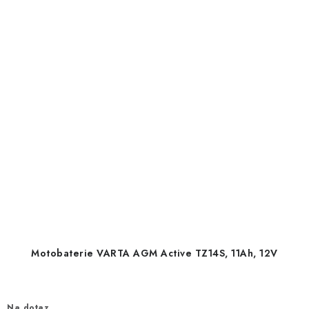
Motobaterie VARTA AGM Active TZ14S, 11Ah, 12V
Na dotaz