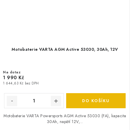
Motobaterie VARTA AGM Active 53030, 30Ah, 12V
Na dotaz
1 990 Kč
1 644,63 Kč bez DPH
DO KOŠÍKU
Motobaterie VARTA Powersports AGM Active 53030 (FA), kapacita
30Ah, napětí 12V,...