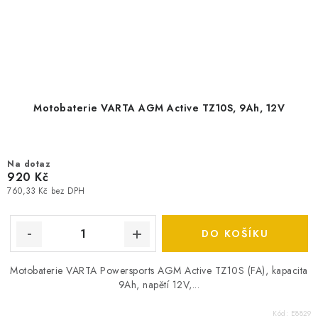
Motobaterie VARTA AGM Active TZ10S, 9Ah, 12V
Na dotaz
920 Kč
760,33 Kč bez DPH
DO KOŠÍKU
Motobaterie VARTA Powersports AGM Active TZ10S (FA), kapacita
9Ah, napětí 12V,...
Kód:
E8829