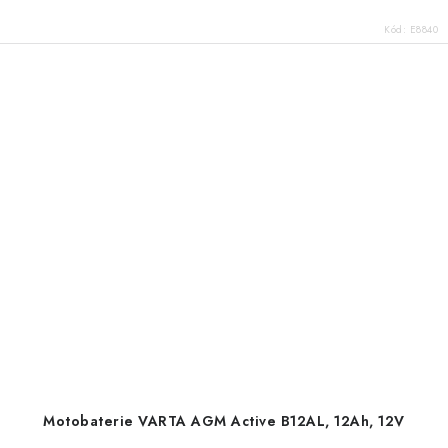
Kód:
E8840
Motobaterie VARTA AGM Active B12AL, 12Ah, 12V