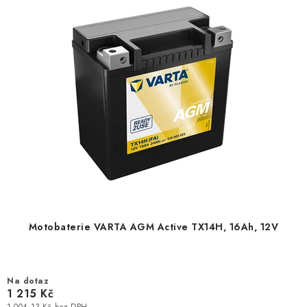
Motobaterie VARTA AGM Active TX14H, 16Ah, 12V
Na dotaz
1 215 Kč