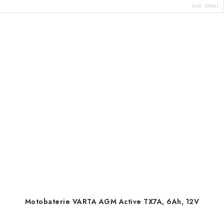
Kód:
E8841
Motobaterie VARTA AGM Active TX7A, 6Ah, 12V