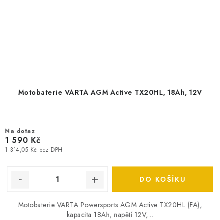
Motobaterie VARTA AGM Active TX20HL, 18Ah, 12V
Na dotaz
1 590 Kč
1 314,05 Kč bez DPH
DO KOŠÍKU
Motobaterie VARTA Powersports AGM Active TX20HL (FA),
kapacita 18Ah, napětí 12V,...