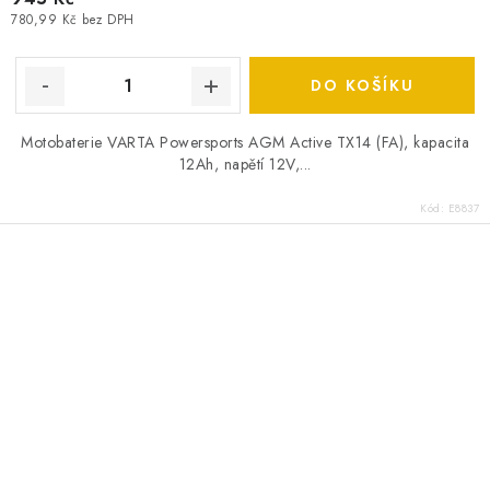
780,99 Kč bez DPH
DO KOŠÍKU
Motobaterie VARTA Powersports AGM Active TX14 (FA), kapacita
12Ah, napětí 12V,...
Kód:
E8837