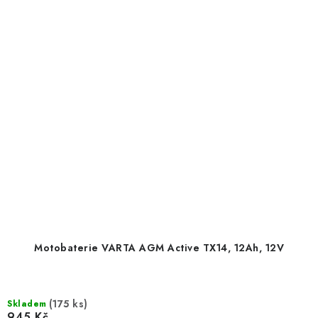
Motobaterie VARTA AGM Active TX14, 12Ah, 12V
(
175 ks
)
Skladem
945 Kč