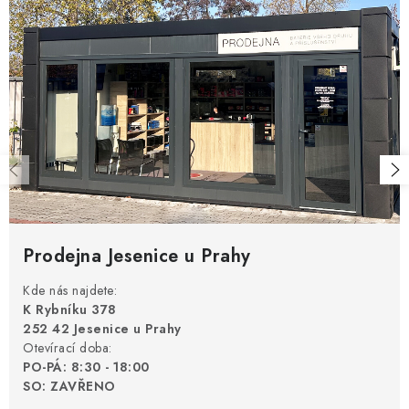
Prodejna Jesenice u Prahy
Kde nás najdete:
K Rybníku 378
252 42 Jesenice u Prahy
Otevírací doba:
PO-PÁ: 8:30 - 18:00
SO: ZAVŘENO