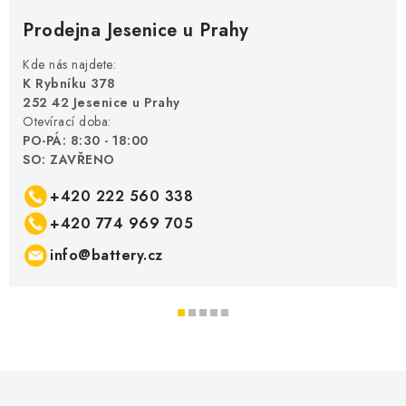
Prodejna Jesenice u Prahy
Kde nás najdete:
K Rybníku 378
252 42 Jesenice u Prahy
Otevírací doba:
PO-PÁ: 8:30 - 18:00
SO: ZAVŘENO
+420 222 560 338
+420 774 969 705
info@battery.cz