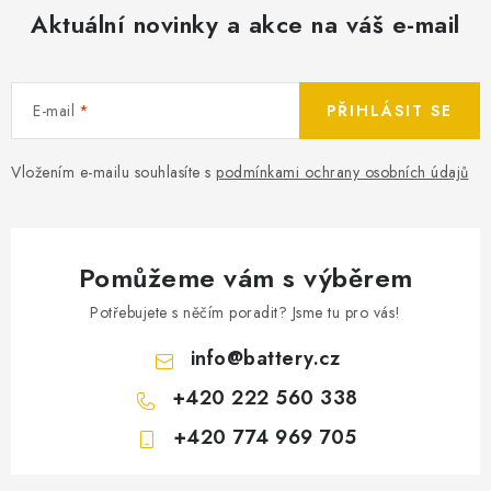
Aktuální novinky a akce na váš e-mail
E-mail
PŘIHLÁSIT SE
Vložením e-mailu souhlasíte s
podmínkami ochrany osobních údajů
Pomůžeme vám s výběrem
Potřebujete s něčím poradit? Jsme tu pro vás!
info
@
battery.cz
+420 222 560 338
+420 774 969 705
Z