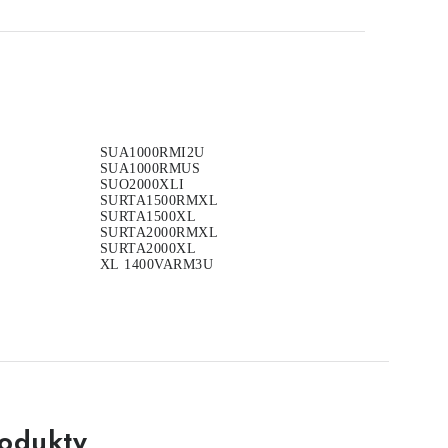
SUA1000RMI2U
SUA1000RMUS
SUO2000XLI
SURTA1500RMXL
SURTA1500XL
SURTA2000RMXL
SURTA2000XL
XL 1400VARM3U
rodukty