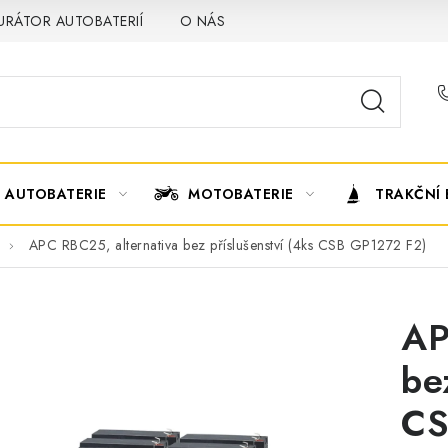
URÁTOR AUTOBATERIÍ
O NÁS
VÝMĚNA AUTOBATERIE
AUTOBATERIE
MOTOBATERIE
TRAKČNÍ 
APC RBC25, alternativa bez příslušenství (4ks CSB GP1272 F2)
AP
be
CS