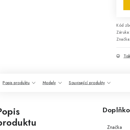
Kód zbo
Záruka
:
Značka
Tis
Popis produktu
Modely
Související produkty
Popis
Doplňko
produktu
Značka