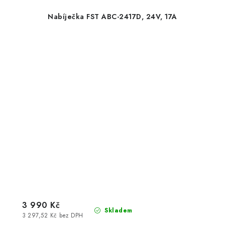
Nabíječka FST ABC-2417D, 24V, 17A
3 990 Kč
Skladem
3 297,52 Kč bez DPH