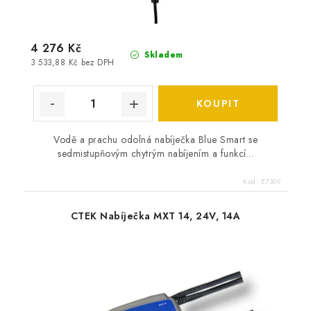
4 276 Kč
Skladem
3 533,88 Kč bez DPH
Vodě a prachu odolná nabíječka Blue Smart se
sedmistupňovým chytrým nabíjením a funkcí...
Kód:
E7309
CTEK Nabíječka MXT 14, 24V, 14A