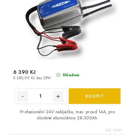
6 390 Kč
Skladem
5 280,99 Kč bez DPH
Profesionální 24V nabíječka, max. proud 14A, pro
olověné akumulátory 28-300Ah.
Kód:
E4409