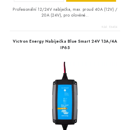
Profesionální 12/24V nabíječka, max. proud 40A (12V) /
20A (24V), pro olověné...
Kód:
E6454
Victron Energy Nabíječka Blue Smart 24V 13A/4A
IP65