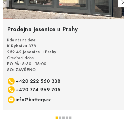
Prodejna Jesenice u Prahy
Kde nás najdete:
K Rybníku 378
252 42 Jesenice u Prahy
Otevírací doba:
PO-PÁ: 8:30 - 18:00
SO: ZAVŘENO
+420 222 560 338
+420 774 969 705
info@battery.cz