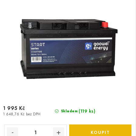
1 995 Kč
(
119 ks
)
Skladem
1 648,76 Kč bez DPH