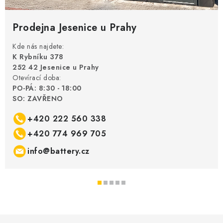
Prodejna Jesenice u Prahy
Kde nás najdete:
K Rybníku 378
252 42 Jesenice u Prahy
Otevírací doba:
PO-PÁ: 8:30 - 18:00
SO: ZAVŘENO
+420 222 560 338
+420 774 969 705
info@battery.cz