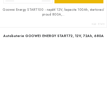
Goowei Energy START100 - napětí 12V, kapacita 100Ah, startovací
proud 800A,...
Kód:
E7415
Autobaterie GOOWEI ENERGY START72, 12V, 72Ah, 680A