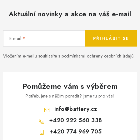
Aktuální novinky a akce na váš e-mail
E-mail
PŘIHLÁSIT SE
Vložením e-mailu souhlasíte s
podmínkami ochrany osobních údajů
Pomůžeme vám s výběrem
Potřebujete s něčím poradit? Jsme tu pro vás!
info
@
battery.cz
+420 222 560 338
+420 774 969 705