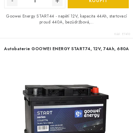
Goowei Energy START44 - napětí 12V, kapacita 44Ah, startovací
proud 440A, bezúdržbová,...
Kód:
E7410
Autobaterie GOOWEI ENERGY START74, 12V, 74Ah, 680A