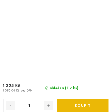
1 325 Kč
(
112 ks
)
Skladem
1 095,04 Kč bez DPH