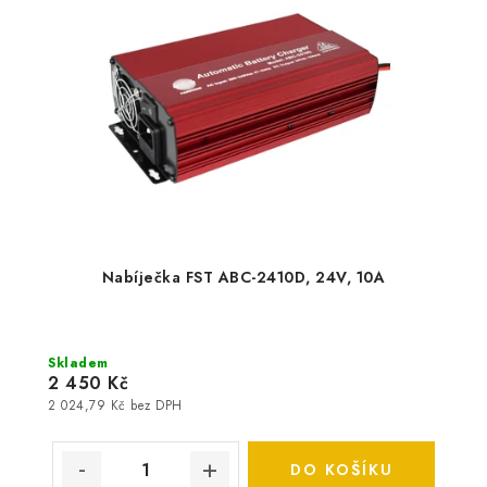
Nabíječka FST ABC-2410D, 24V, 10A
Skladem
2 450 Kč
2 024,79 Kč bez DPH
DO KOŠÍKU