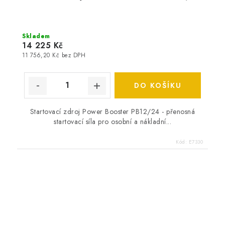
Skladem
14 225 Kč
11 756,20 Kč bez DPH
DO KOŠÍKU
Startovací zdroj Power Booster PB12/24 - přenosná
startovací síla pro osobní a nákladní...
Kód:
E7330