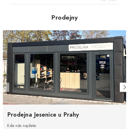
Kód:
E5826
Prodejny
Prodejna Jesenice u Prahy
Kde nás najdete: