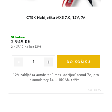
CTEK Nabíječka MXS 7.0, 12V, 7A
Skladem
2 949 Kč
2 437,19 Kč bez DPH
DO KOŠÍKU
12V nabíječka autobaterií, max. dobíjecí proud 7A, pro
akumulátory 14 – 150Ah, režim...
Kód:
E5192