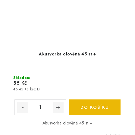
Akusvorka olověná 45 st +
Skladem
55 Kč
45,45 Kč bez DPH
DO KOŠÍKU
Akusvorka olověná 45 st +