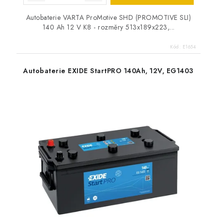
Autobaterie VARTA ProMotive SHD (PROMOTIVE SLI)
140 Ah 12 V K8 - rozměry 513x189x223,...
Kód:
E1654
Autobaterie EXIDE StartPRO 140Ah, 12V, EG1403