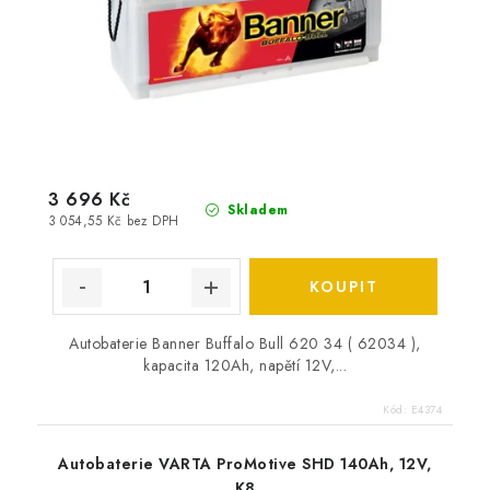
3 696 Kč
Skladem
3 054,55 Kč bez DPH
Autobaterie Banner Buffalo Bull 620 34 ( 62034 ),
kapacita 120Ah, napětí 12V,...
Kód:
E4374
Autobaterie VARTA ProMotive SHD 140Ah, 12V,
K8