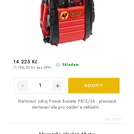
14 225 Kč
Skladem
11 756,20 Kč bez DPH
Startovací zdroj Power Booster PB12/24 - přenosná
startovací síla pro osobní a nákladní...
Kód:
E7330
Akusvorka olověná 45 st +