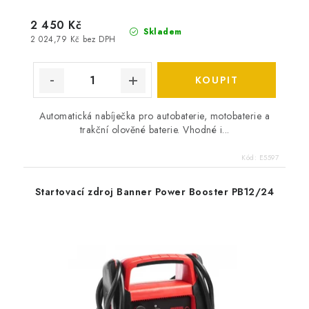
2 450 Kč
Skladem
2 024,79 Kč bez DPH
Automatická nabíječka pro autobaterie, motobaterie a
trakční olověné baterie. Vhodné i...
Kód:
E5597
Startovací zdroj Banner Power Booster PB12/24