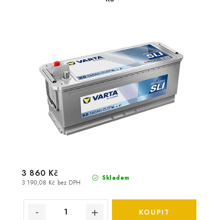
3 860 Kč
Skladem
3 190,08 Kč bez DPH