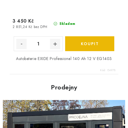
3 450 Kč
Skladem
2 851,24 Kč bez DPH
Autobaterie EXIDE Professional 140 Ah 12 V EG1403
Kód:
E4978
Prodejny