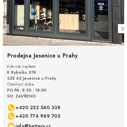
Prodejna Jesenice u Prahy
Kde nás najdete:
K Rybníku 378
252 42 Jesenice u Prahy
Otevírací doba:
PO-PÁ: 8:30 - 18:00
SO: ZAVŘENO
+420 222 560 338
+420 774 969 705
info@battery.cz