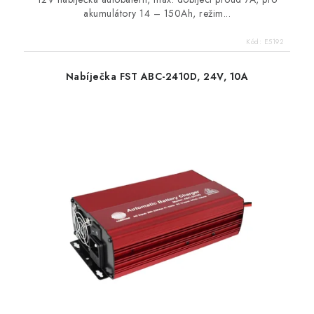
akumulátory 14 – 150Ah, režim...
Kód:
E5192
Nabíječka FST ABC-2410D, 24V, 10A