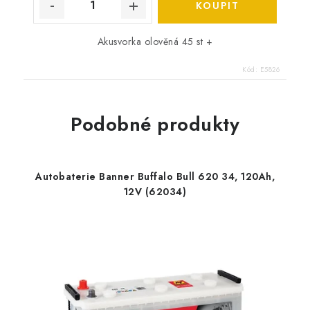
Akusvorka olověná 45 st +
Kód:
E5826
Podobné produkty
Autobaterie Banner Buffalo Bull 620 34, 120Ah,
12V (62034)