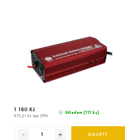
1 180 Kč
(
111 ks
)
Skladem
975,21 Kč bez DPH