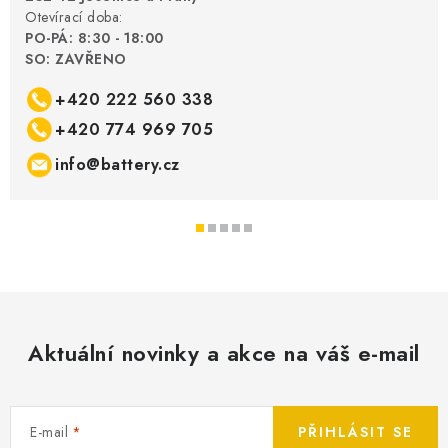
Otevírací doba:
PO-PÁ: 8:30 - 18:00
SO: ZAVŘENO
+420 222 560 338
+420 774 969 705
info@battery.cz
Aktuální novinky a akce na váš e-mail
E-mail
PŘIHLÁSIT SE