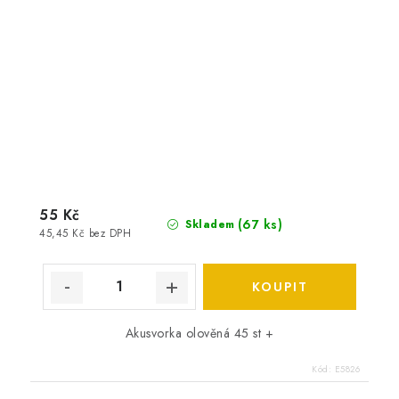
55 Kč
(
67 ks
)
Skladem
45,45 Kč bez DPH
Akusvorka olověná 45 st +
Kód:
E5826