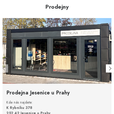
Prodejny
Prodejna Jesenice u Prahy
Kde nás najdete:
K Rybníku 378
252 42 Jesenice u Prahy