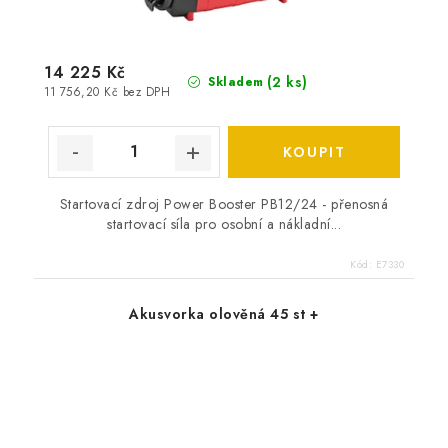
14 225 Kč
(
2 ks
)
Skladem
11 756,20 Kč bez DPH
Startovací zdroj Power Booster PB12/24 - přenosná
startovací síla pro osobní a nákladní...
Kód:
E7330
Akusvorka olověná 45 st +