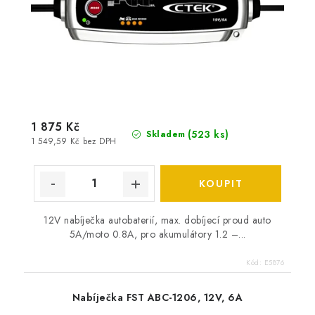
1 875 Kč
(
523 ks
)
Skladem
1 549,59 Kč bez DPH
12V nabíječka autobaterií, max. dobíjecí proud auto
5A/moto 0.8A, pro akumulátory 1.2 –...
Kód:
E5876
Nabíječka FST ABC-1206, 12V, 6A