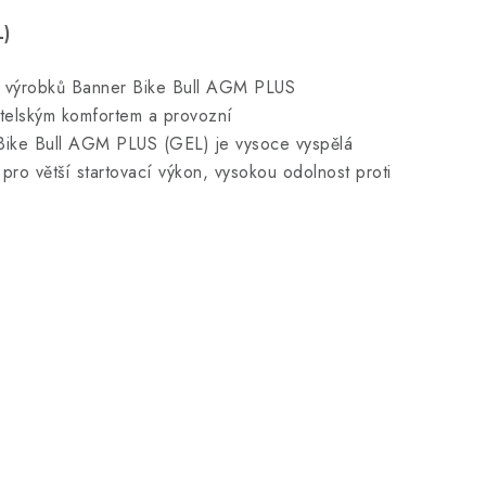
)
da výrobků Banner Bike Bull AGM PLUS
atelským komfortem a provozní
. Bike Bull AGM PLUS (GEL) je vysoce vyspělá
pro větší startovací výkon, vysokou odolnost proti