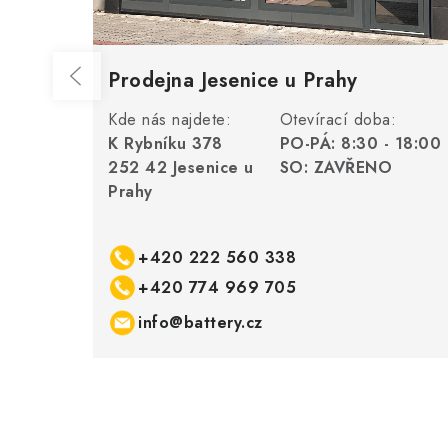
Prodejna Jesenice u Prahy
Kde nás najdete:
Otevírací doba:
K Rybníku 378
PO-PÁ: 8:30 - 18:00
252 42 Jesenice u
SO: ZAVŘENO
Prahy
+420 222 560 338
+420 774 969 705
info@battery.cz