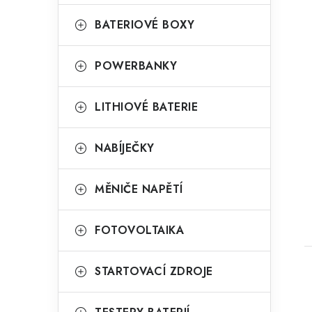
BATERIOVÉ BOXY
POWERBANKY
LITHIOVÉ BATERIE
NABÍJEČKY
t
MĚNIČE NAPĚTÍ
FOTOVOLTAIKA
STARTOVACÍ ZDROJE