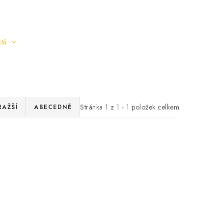
ktů
Stránka
1
z
1
-
1
položek celkem
RAŽŠÍ
ABECEDNĚ