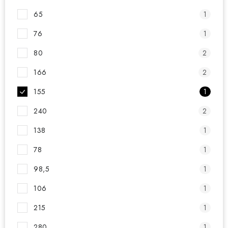
65
1
76
1
80
2
166
2
155
1
240
2
138
1
78
1
98,5
1
106
1
215
1
280
1