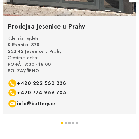
Prodejna Jesenice u Prahy
Kde nás najdete:
K Rybníku 378
252 42 Jesenice u Prahy
Otevírací doba:
PO-PÁ: 8:30 - 18:00
SO: ZAVŘENO
+420 222 560 338
+420 774 969 705
info@battery.cz