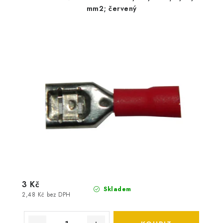
mm2; červený
3 Kč
Skladem
2,48 Kč bez DPH