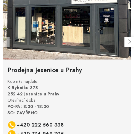
Prodejna Jesenice u Prahy
Kde nás najdete:
K Rybníku 378
252 42 Jesenice u Prahy
Otevírací doba:
PO-PÁ: 8:30 - 18:00
SO: ZAVŘENO
+420 222 560 338
+420 774 969 705