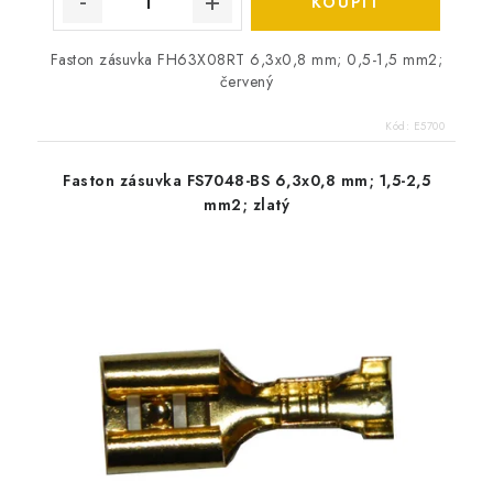
Faston zásuvka FH63X08RT 6,3x0,8 mm; 0,5-1,5 mm2;
červený
Kód:
E5700
Faston zásuvka FS7048-BS 6,3x0,8 mm; 1,5-2,5
mm2; zlatý