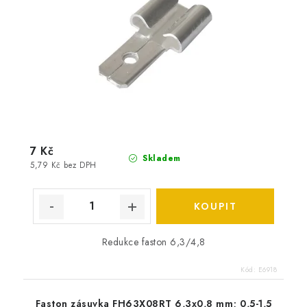
7 Kč
Skladem
5,79 Kč bez DPH
Redukce faston 6,3/4,8
Kód:
E6918
Faston zásuvka FH63X08RT 6,3x0,8 mm; 0,5-1,5