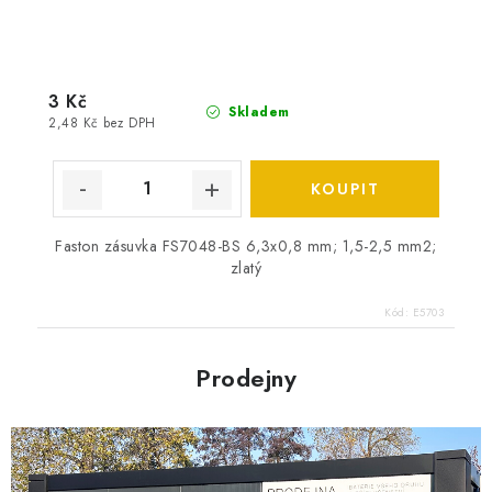
3 Kč
Skladem
2,48 Kč bez DPH
Faston zásuvka FS7048-BS 6,3x0,8 mm; 1,5-2,5 mm2;
zlatý
Kód:
E5703
Prodejny