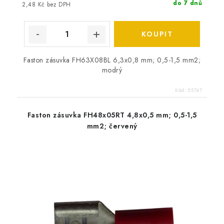
do 7 dnů
2,48 Kč bez DPH
Faston zásuvka FH63X08BL 6,3x0,8 mm; 0,5-1,5 mm2;
modrý
Kód:
E5747
Faston zásuvka FH48x05RT 4,8x0,5 mm; 0,5-1,5
mm2; červený