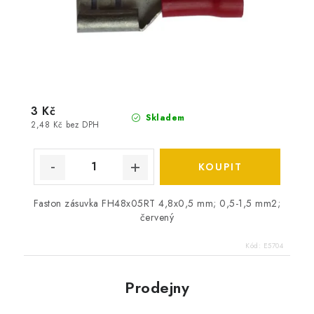
3 Kč
Skladem
2,48 Kč bez DPH
Faston zásuvka FH48x05RT 4,8x0,5 mm; 0,5-1,5 mm2;
červený
Kód:
E5704
Prodejny