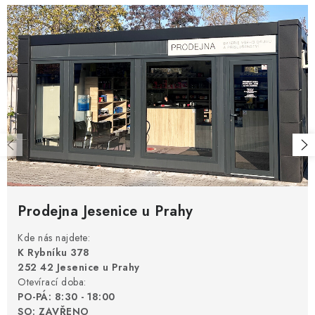
Prodejna Jesenice u Prahy
Kde nás najdete:
K Rybníku 378
252 42 Jesenice u Prahy
Otevírací doba:
PO-PÁ: 8:30 - 18:00
SO: ZAVŘENO