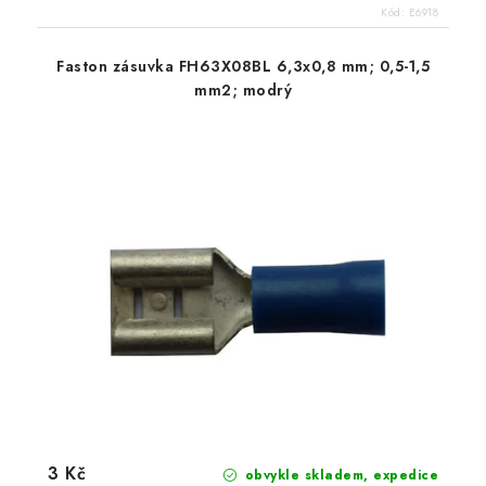
Kód:
E6918
Faston zásuvka FH63X08BL 6,3x0,8 mm; 0,5-1,5
mm2; modrý
3 Kč
obvykle skladem, expedice