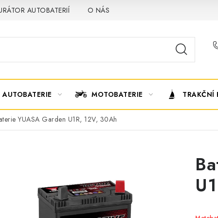
URÁTOR AUTOBATERIÍ
O NÁS
VÝMĚNA AUTOBATERIE
AUTOBATERIE
MOTOBATERIE
TRAKČNÍ 
aterie YUASA Garden U1R, 12V, 30Ah
Ba
U1
Motoba