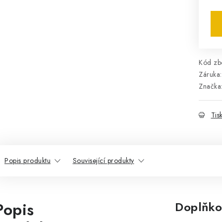
Mě
Kód zbo
Záruka
:
Značka
Tis
Popis produktu
Související produkty
Popis
Doplňko