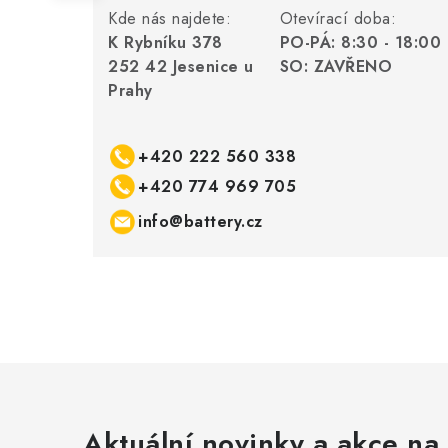
Kde nás najdete:
Otevírací doba:
K Rybníku 378
PO-PÁ: 8:30 - 18:00
252 42 Jesenice u
SO: ZAVŘENO
Prahy
+420 222 560 338
+420 774 969 705
info@battery.cz
Aktuální novinky a akce na 