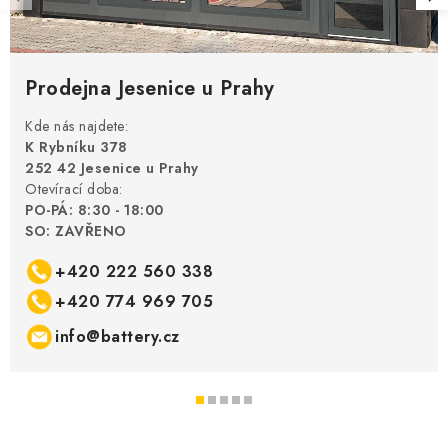
Prodejna Jesenice u Prahy
Kde nás najdete:
K Rybníku 378
252 42 Jesenice u Prahy
Otevírací doba:
PO-PÁ: 8:30 - 18:00
SO: ZAVŘENO
+420 222 560 338
+420 774 969 705
info@battery.cz