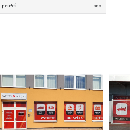
 použití
ano