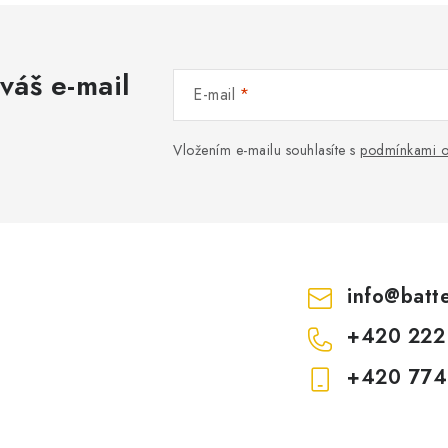
váš e-mail
E-mail
Vložením e-mailu souhlasíte s
podmínkami o
info
@
batt
+420 222
+420 774