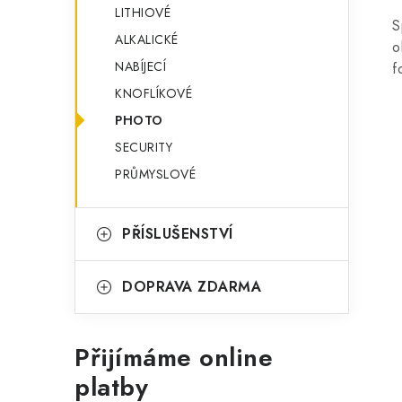
LITHIOVÉ
S
ALKALICKÉ
o
NABÍJECÍ
f
KNOFLÍKOVÉ
PHOTO
SECURITY
PRŮMYSLOVÉ
PŘÍSLUŠENSTVÍ
DOPRAVA ZDARMA
Přijímáme online
platby