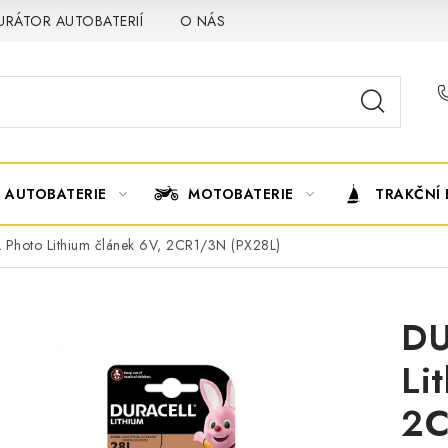
URÁTOR AUTOBATERIÍ
O NÁS
VÝMĚNA AUTOBATERIE
AUTOBATERIE
MOTOBATERIE
TRAKČNÍ 
Photo Lithium článek 6V, 2CR1/3N (PX28L)
DU
Li
2C