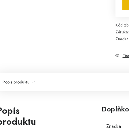
Kód zbo
Záruka
:
Značka
Tis
Popis produktu
Popis
Doplňko
produktu
Značka