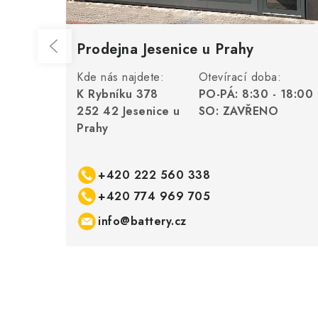
Prodejna Jesenice u Prahy
Kde nás najdete:
Otevírací doba:
K Rybníku 378
PO-PÁ: 8:30 - 18:00
252 42 Jesenice u
SO: ZAVŘENO
Prahy
+420 222 560 338
+420 774 969 705
info@battery.cz