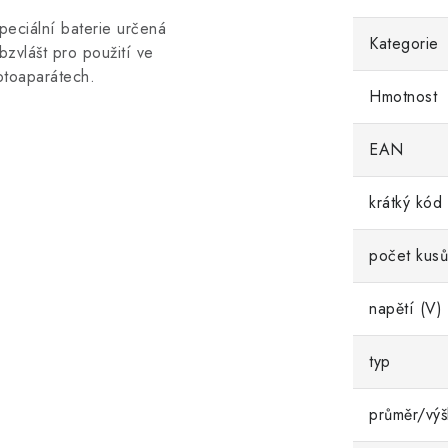
peciální baterie určená
Kategorie
bzvlášt pro použití ve
otoaparátech.
Hmotnost
EAN
krátký kód
počet kusů
napětí (V)
typ
průměr/výš