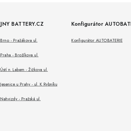
JNY BATTERY.CZ
Konfigurátor AUTOBAT
Brno - Pražákova ul.
Konfigurátor AUTOBATERIE
Praha - Brožíkova ul.
Ústí n. Labem - Žižkova ul.
Jesenice u Prahy - ul. K Rybníku
Nehvizdy - Pražská ul.