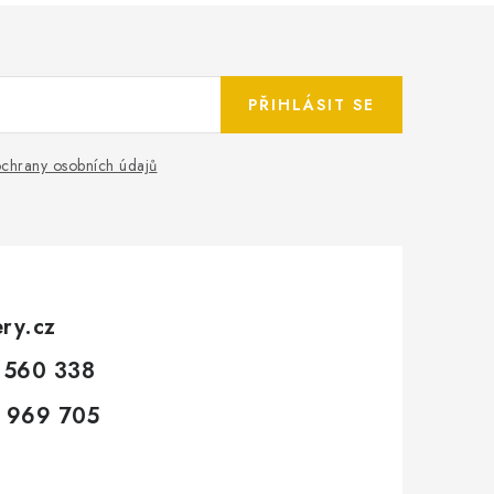
PŘIHLÁSIT SE
chrany osobních údajů
ery.cz
 560 338
 969 705