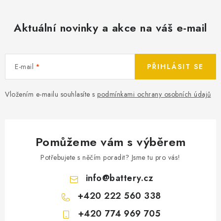
Aktuální novinky a akce na váš e-mail
E-mail
PŘIHLÁSIT SE
Vložením e-mailu souhlasíte s
podmínkami ochrany osobních údajů
Pomůžeme vám s výběrem
Potřebujete s něčím poradit? Jsme tu pro vás!
info
@
battery.cz
+420 222 560 338
+420 774 969 705