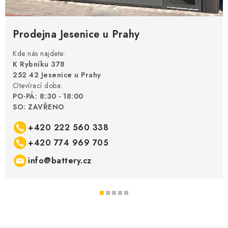
Prodejna Jesenice u Prahy
Kde nás najdete:
K Rybníku 378
252 42 Jesenice u Prahy
Otevírací doba:
PO-PÁ: 8:30 - 18:00
SO: ZAVŘENO
+420 222 560 338
+420 774 969 705
info@battery.cz