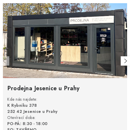
Prodejna Jesenice u Prahy
Kde nás najdete:
K Rybníku 378
252 42 Jesenice u Prahy
Otevírací doba:
PO-PÁ: 8:30 - 18:00
SO: ZAVŘENO