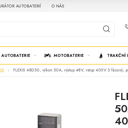
URÁTOR AUTOBATERIÍ
O NÁS
VÝMĚNA AUTOBATERIE
AUTOBATERIE
MOTOBATERIE
TRAKČNÍ 
IS
FLEXIS 48D50, výkon 50A, výstup 48V, vstup 400V 3 fázový, p
FL
50
40