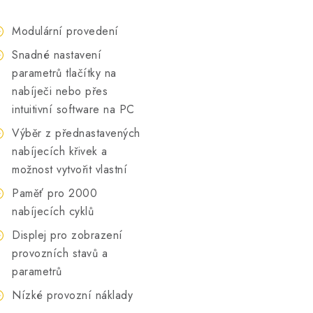
Modulární provedení
Snadné nastavení
parametrů tlačítky na
nabíječi nebo přes
intuitivní software na PC
Výběr z přednastavených
nabíjecích křivek a
možnost vytvořit vlastní
Paměť pro 2000
nabíjecích cyklů
Displej pro zobrazení
provozních stavů a
parametrů
Nízké provozní náklady