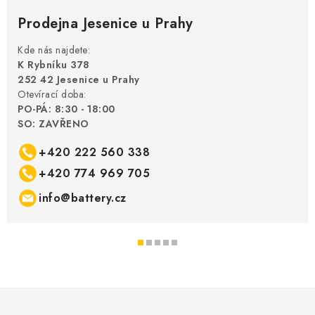
Prodejna Jesenice u Prahy
Kde nás najdete:
K Rybníku 378
252 42 Jesenice u Prahy
Otevírací doba:
PO-PÁ: 8:30 - 18:00
SO: ZAVŘENO
+420 222 560 338
+420 774 969 705
info@battery.cz