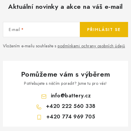
Aktuální novinky a akce na váš e-mail
E-mail
PŘIHLÁSIT SE
Vložením e-mailu souhlasíte s
podmínkami ochrany osobních údajů
Pomůžeme vám s výběrem
Potřebujete s něčím poradit? Jsme tu pro vás!
info
@
battery.cz
+420 222 560 338
+420 774 969 705
Z