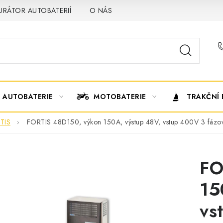
URÁTOR AUTOBATERIÍ
O NÁS
VÝMĚNA AUTOBATERIE
AUTOBATERIE
MOTOBATERIE
TRAKČNÍ 
TIS
FORTIS 48D150, výkon 150A, výstup 48V, vstup 400V 3 fázov
FO
15
vs