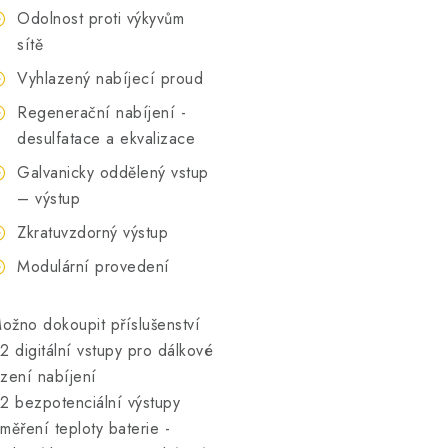
Odolnost proti výkyvům
sítě
Vyhlazený nabíjecí proud
Regenerační nabíjení -
desulfatace a ekvalizace
Galvanicky oddělený vstup
– výstup
Zkratuvzdorný výstup
Modulární provedení
ožno dokoupit příslušenství
 2 digitální vstupy pro dálkové
ízení nabíjení
 2 bezpotenciální výstupy
 měření teploty baterie -