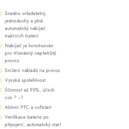
Snadno ovladatelný,
jednoduchý a plně
automatický nabíječ
trakčních baterií
Nabíječ je konstruován
pro třísměnný nepřetržitý
provoz
Snížení nákladů na provoz
Vysoká spolehlivost
Účinnost až 95%, účiník
cos ? ~1
Aktivní PFC a softstart
Verifikace baterie po
připojení, automatický start