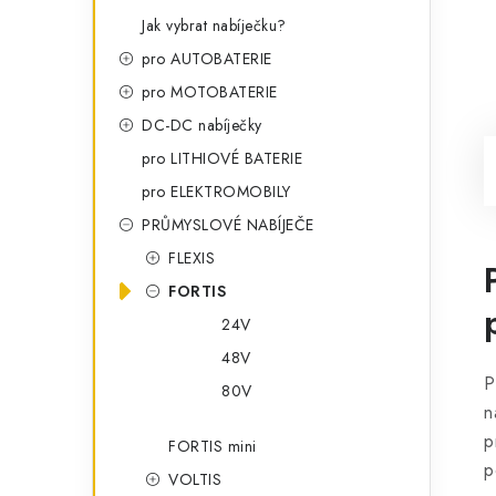
Jak vybrat nabíječku?
pro AUTOBATERIE
pro MOTOBATERIE
DC-DC nabíječky
pro LITHIOVÉ BATERIE
pro ELEKTROMOBILY
PRŮMYSLOVÉ NABÍJEČE
FLEXIS
FORTIS
24V
48V
P
80V
n
p
FORTIS mini
p
VOLTIS