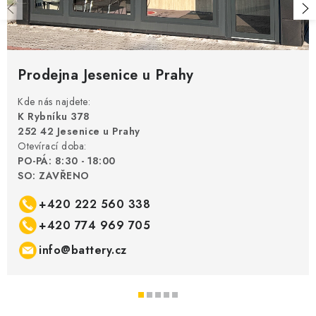
Prodejna Jesenice u Prahy
Kde nás najdete:
K Rybníku 378
252 42 Jesenice u Prahy
Otevírací doba:
PO-PÁ: 8:30 - 18:00
SO: ZAVŘENO
+420 222 560 338
+420 774 969 705
info@battery.cz