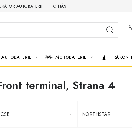
URÁTOR AUTOBATERIÍ
O NÁS
VÝMĚNA AUTOBATERIE
AUTOBATERIE
MOTOBATERIE
TRAKČNÍ 
Front terminal
, Strana 4
CSB
NORTHSTAR