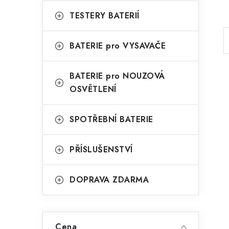
TESTERY BATERIÍ
BATERIE pro VYSAVAČE
l
BATERIE pro NOUZOVÁ
OSVĚTLENÍ
SPOTŘEBNÍ BATERIE
í
PŘÍSLUŠENSTVÍ
DOPRAVA ZDARMA
r
Cena