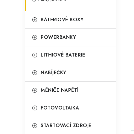
i
BATERIOVÉ BOXY
POWERBANKY
LITHIOVÉ BATERIE
NABÍJEČKY
MĚNIČE NAPĚTÍ
t
FOTOVOLTAIKA
STARTOVACÍ ZDROJE