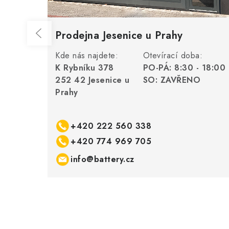
Prodejna Jesenice u Prahy
Kde nás najdete:
Otevírací doba:
K Rybníku 378
PO-PÁ: 8:30 - 18:00
252 42 Jesenice u
SO: ZAVŘENO
Prahy
+420 222 560 338
+420 774 969 705
info@battery.cz