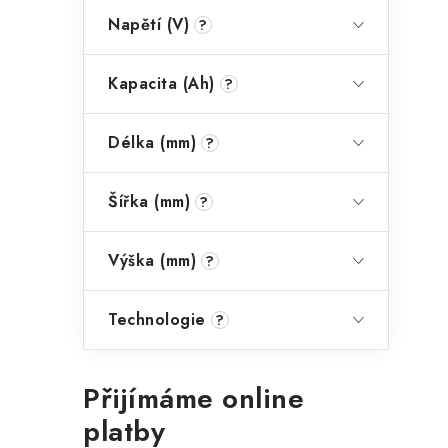
Napětí (V)
?
Kapacita (Ah)
?
Délka (mm)
?
Šířka (mm)
?
Výška (mm)
?
Technologie
?
Přijímáme online
platby