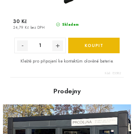
30 Kč
Skladem
24,79 Kč bez DPH
Kleště pro připojení ke kontaktům olověné baterie.
Kód:
E5582
Prodejny