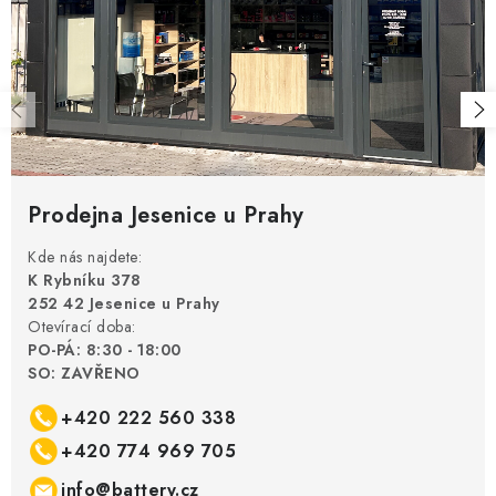
Prodejna Jesenice u Prahy
Kde nás najdete:
K Rybníku 378
252 42 Jesenice u Prahy
Otevírací doba:
PO-PÁ: 8:30 - 18:00
SO: ZAVŘENO
+420 222 560 338
+420 774 969 705
info@battery.cz