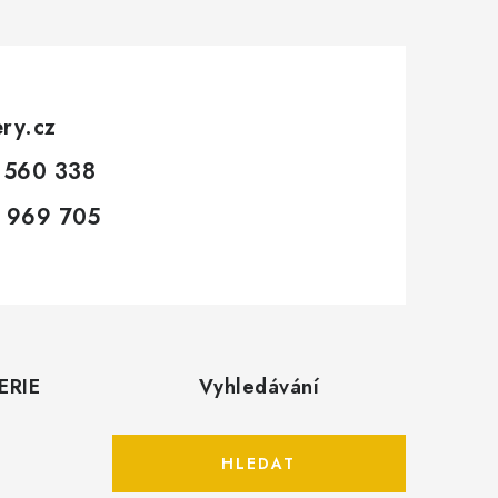
ery.cz
 560 338
 969 705
ERIE
Vyhledávání
HLEDAT