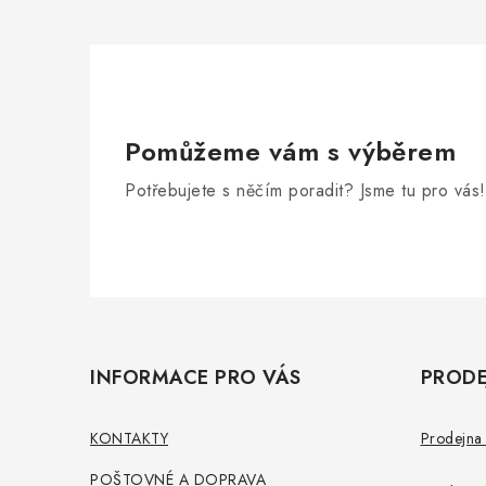
Pomůžeme vám s výběrem
Potřebujete s něčím poradit? Jsme tu pro vás!
Z
á
INFORMACE PRO VÁS
PRODE
p
a
KONTAKTY
Prodejna 
t
POŠTOVNÉ A DOPRAVA