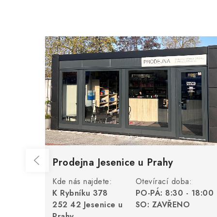
Prodejna Jesenice u Prahy
Kde nás najdete:
Otevírací doba:
K Rybníku 378
PO-PÁ: 8:30 - 18:00
252 42 Jesenice u
SO: ZAVŘENO
Prahy