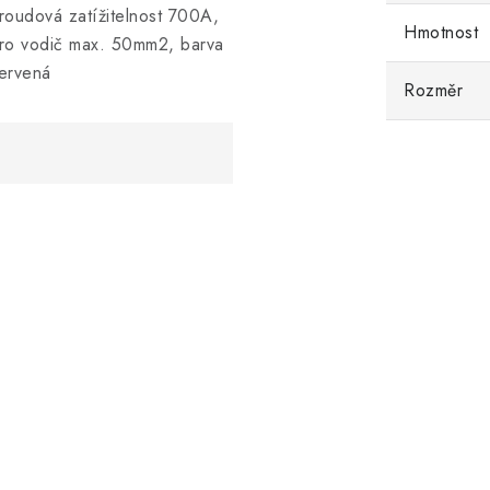
roudová zatížitelnost 700A,
Hmotnost
ro vodič max. 50mm2, barva
ervená
Rozměr