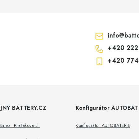
info
@
batt
+420 222
+420 774
JNY BATTERY.CZ
Konfigurátor AUTOBAT
Brno - Pražákova ul.
Konfigurátor AUTOBATERIE