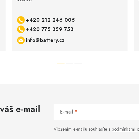
+420 212 246 005
+420 775 359 753
info@battery.cz
váš e-mail
E-mail
Vložením e-mailu souhlasíte s
podmínkami o