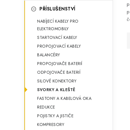
p
PŘÍSLUŠENSTVÍ
p
č
NABÍJECÍ KABELY PRO
ELEKTROMOBILY
STARTOVACÍ KABELY
PROPOJOVACÍ KABELY
BALANCÉRY
PROPOJOVAČE BATERIÍ
ODPOJOVAČE BATERIÍ
SILOVÉ KONEKTORY
SVORKY A KLEŠTĚ
FASTONY A KABELOVÁ OKA
REDUKCE
POJISTKY A JISTIČE
KOMPRESORY