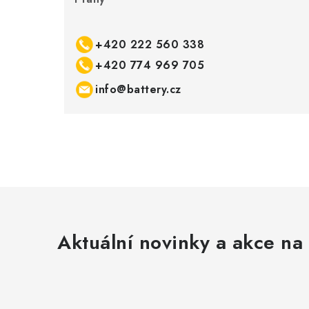
+420 222 560 338
+420 774 969 705
info@battery.cz
Aktuální novinky a akce na 