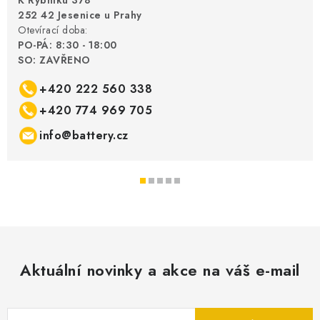
K Rybníku 378
252 42 Jesenice u Prahy
Otevírací doba:
PO-PÁ: 8:30 - 18:00
SO: ZAVŘENO
+420 222 560 338
+420 774 969 705
info@battery.cz
Aktuální novinky a akce na váš e-mail