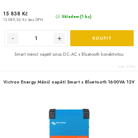
15 838 Kč
(
1 ks
)
Skladem
13 089,26 Kč bez DPH
Smart měnič napětí sinus DC-AC s Bluetooth konektivitou
Kód:
E7704
Victron Energy Měnič napětí Smart s Bluetooth 1600VA 12V