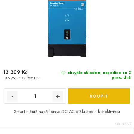
13 309 Kč
obvykle skladem, expedice do 3
prac. dnů
10 999,17 Kč bez DPH
Smart měnič napětí sinus DC-AC s Bluetooth konektivitou
Kód:
E7703