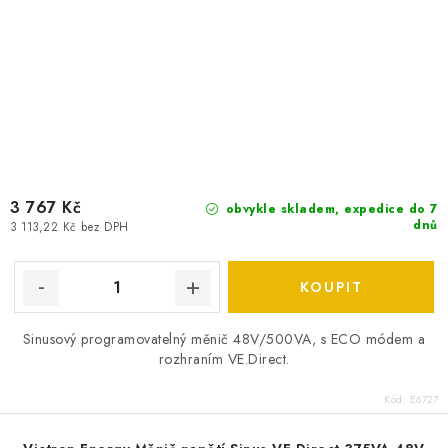
3 767 Kč
obvykle skladem, expedice do 7
dnů
3 113,22 Kč bez DPH
Sinusový programovatelný měnič 48V/500VA, s ECO módem a
rozhraním VE.Direct.
Kód:
E6727