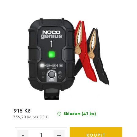
915 Kč
(
41 ks
)
Skladem
756,20 Kč bez DPH