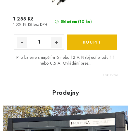
1 255 Kč
(
10 ks
)
Skladem
1 037,19 Kč bez DPH
Pro baterie s napětím 6 nebo 12 V. Nabíjecí produ 1.1
nebo 0.5 A. Ovládání přes...
Kód:
E7861
Prodejny