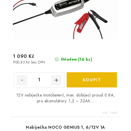
1 090 Kč
(
16 ks
)
Skladem
900,83 Kč bez DPH
12V nabíječka motobaterií, max. dobíjecí proud 0.8A,
pro akumulátory: 1,2 – 32Ah....
Kód:
E4407
Nabíječka NOCO GENIUS 1, 6/12V 1A