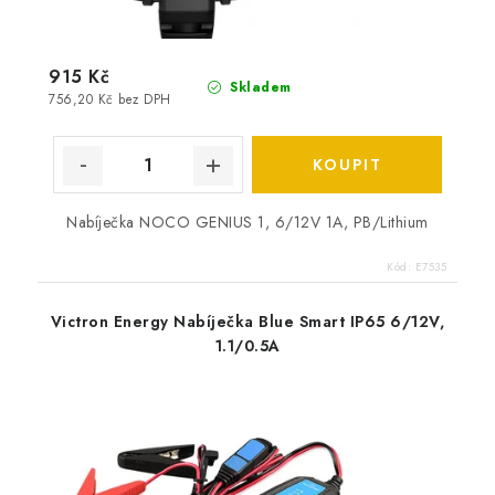
915 Kč
Skladem
756,20 Kč bez DPH
Nabíječka NOCO GENIUS 1, 6/12V 1A, PB/Lithium
Kód:
E7535
Victron Energy Nabíječka Blue Smart IP65 6/12V,
1.1/0.5A