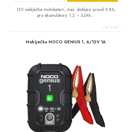
12V nabíječka motobaterií, max. dobíjecí proud 0.8A,
pro akumulátory: 1,2 – 32Ah....
Kód:
E4407
Nabíječka NOCO GENIUS 1, 6/12V 1A