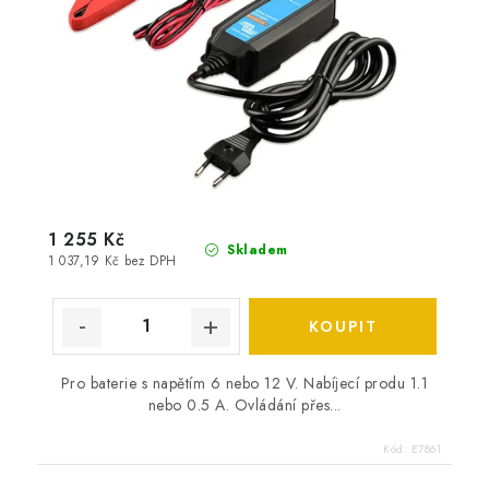
1 255 Kč
Skladem
1 037,19 Kč bez DPH
Pro baterie s napětím 6 nebo 12 V. Nabíjecí produ 1.1
nebo 0.5 A. Ovládání přes...
Kód:
E7861