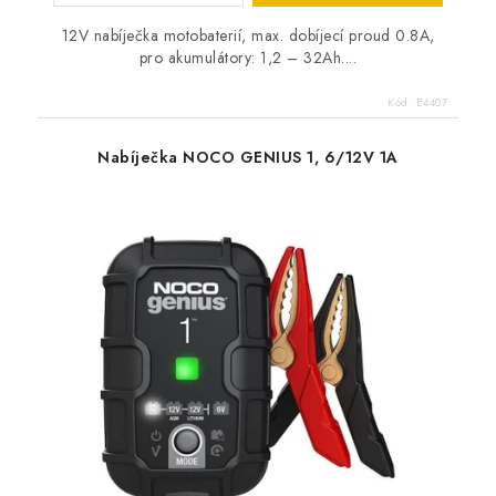
12V nabíječka motobaterií, max. dobíjecí proud 0.8A,
pro akumulátory: 1,2 – 32Ah....
Kód:
E4407
Nabíječka NOCO GENIUS 1, 6/12V 1A