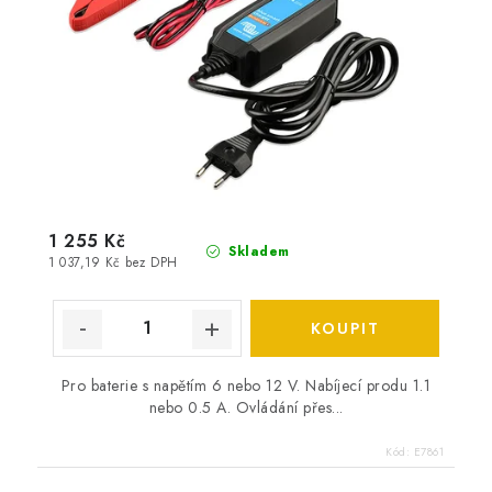
1 255 Kč
Skladem
1 037,19 Kč bez DPH
Pro baterie s napětím 6 nebo 12 V. Nabíjecí produ 1.1
nebo 0.5 A. Ovládání přes...
Kód:
E7861