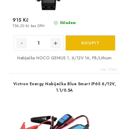
915 Kč
Skladem
756,20 Kč bez DPH
Nabíječka NOCO GENIUS 1, 6/12V 1A, PB/Lithium
Kód:
E7535
Victron Energy Nabíječka Blue Smart IP65 6/12V,
1.1/0.5A