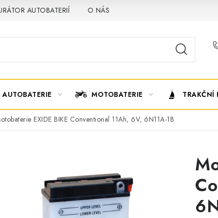
URÁTOR AUTOBATERIÍ
O NÁS
VÝMĚNA AUTOBATERIE
AUTOBATERIE
MOTOBATERIE
TRAKČNÍ 
otobaterie EXIDE BIKE Conventional 11Ah, 6V, 6N11A-1B
Mo
Co
6N