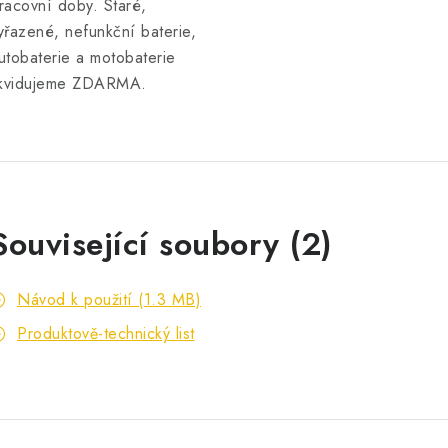
racovní doby. Staré,
yřazené, nefunkční baterie,
utobaterie a motobaterie
ikvidujeme ZDARMA.
Související soubory (2)
Návod k použití (1.3 MB)
Produktově-technický list