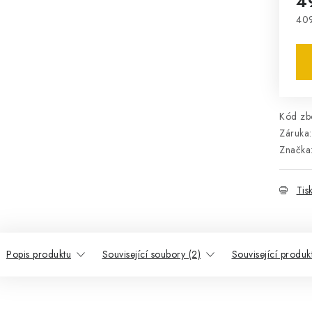
4
40
Mě
Kód zbo
Záruka
:
Značka
Tis
Popis produktu
Související soubory (2)
Související produk