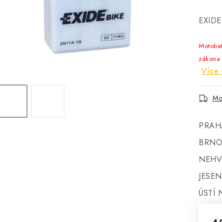
EXIDE
Motoba
zákona
Více 
Mo
PRAH
BRNO
NEHV
JESEN
ÚSTÍ 