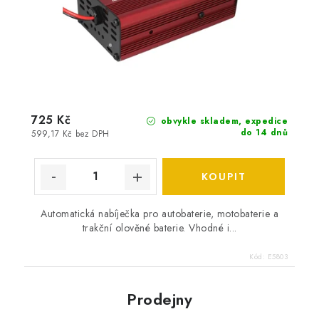
725 Kč
obvykle skladem, expedice
do 14 dnů
599,17 Kč bez DPH
Automatická nabíječka pro autobaterie, motobaterie a
trakční olověné baterie. Vhodné i...
Kód:
E5803
Prodejny