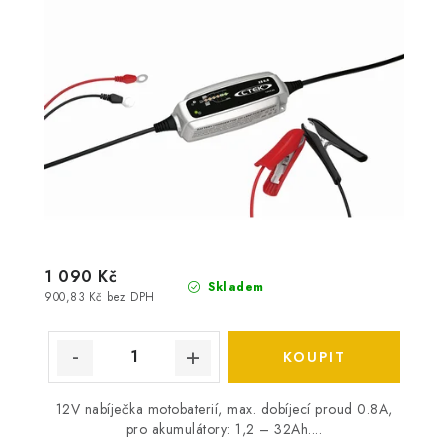
1 090 Kč
Skladem
900,83 Kč bez DPH
12V nabíječka motobaterií, max. dobíjecí proud 0.8A,
pro akumulátory: 1,2 – 32Ah....