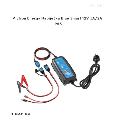
Kód:
E4407
Victron Energy Nabíječka Blue Smart 12V 5A/2A
IP65
1 960 Kč