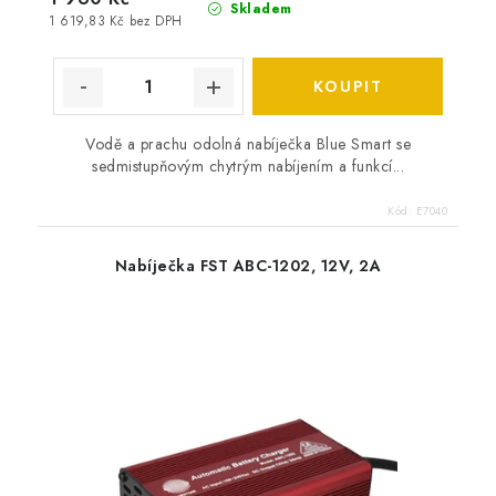
Skladem
1 619,83 Kč bez DPH
Vodě a prachu odolná nabíječka Blue Smart se
sedmistupňovým chytrým nabíjením a funkcí...
Kód:
E7040
Nabíječka FST ABC-1202, 12V, 2A