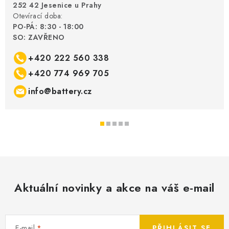
252 42 Jesenice u Prahy
Otevírací doba:
PO-PÁ: 8:30 - 18:00
SO: ZAVŘENO
+420 222 560 338
+420 774 969 705
info@battery.cz
Aktuální novinky a akce na váš e-mail
E-mail
PŘIHLÁSIT SE