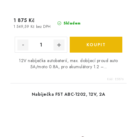
1 875 Kč
Skladem
1 549,59 Kč bez DPH
12V nabíječka autobaterií, max. dobíjecí proud auto
5A/moto 0.8A, pro akumulátory 1.2 –...
Kód:
E5876
Nabíječka FST ABC-1202, 12V, 2A