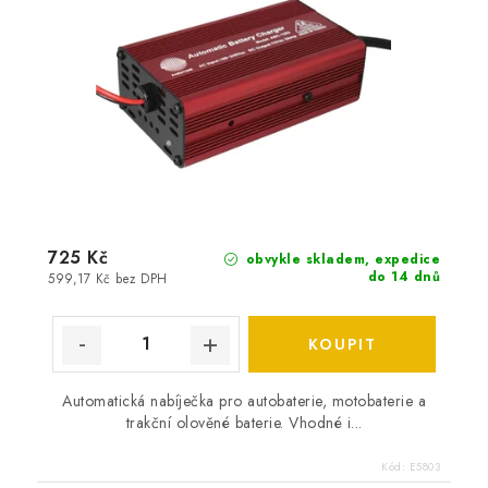
725 Kč
obvykle skladem, expedice
do 14 dnů
599,17 Kč bez DPH
Automatická nabíječka pro autobaterie, motobaterie a
trakční olověné baterie. Vhodné i...
Kód:
E5803