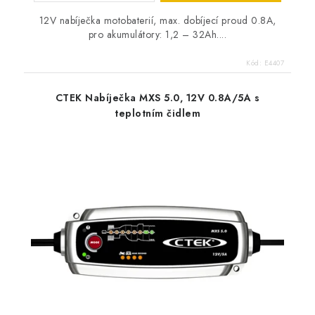
12V nabíječka motobaterií, max. dobíjecí proud 0.8A,
pro akumulátory: 1,2 – 32Ah....
Kód:
E4407
CTEK Nabíječka MXS 5.0, 12V 0.8A/5A s
teplotním čidlem