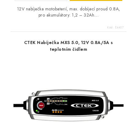
12V nabíječka motobaterií, max. dobíjecí proud 0.8A,
pro akumulátory: 1,2 – 32Ah....
Kód:
E4407
CTEK Nabíječka MXS 5.0, 12V 0.8A/5A s
teplotním čidlem