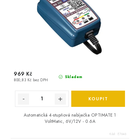
969 Kč
Skladem
800,83 Kč bez DPH
Automatická 4-stupňová nabíječka OPTIMATE 1
VoltMatic, 6V/12V - 0.6A
Kód:
E7646