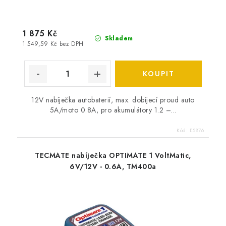
1 875 Kč
Skladem
1 549,59 Kč bez DPH
12V nabíječka autobaterií, max. dobíjecí proud auto
5A/moto 0.8A, pro akumulátory 1.2 –...
Kód:
E5876
TECMATE nabíječka OPTIMATE 1 VoltMatic,
6V/12V - 0.6A, TM400a