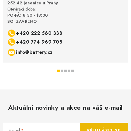
252 42 Jesenice u Prahy
Otevírací doba:
PO-PÁ: 8:30 - 18:00
SO: ZAVŘENO
+420 222 560 338
+420 774 969 705
info@battery.cz
Aktuální novinky a akce na váš e-mail
E-mail
PŘIHLÁSIT SE