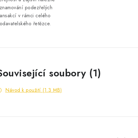
znamování podezřelých
ransakcí v rámci celého
odavatelského řetězce.
Související soubory (1)
Návod k použití (1.3 MB)