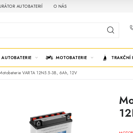
URÁTOR AUTOBATERIÍ
O NÁS
VÝMĚNA AUTOBATERIE
AUTOBATERIE
MOTOBATERIE
TRAKČNÍ 
Motobaterie VARTA 12N5.5-3B, 6Ah, 12V
Mo
12
MOTO