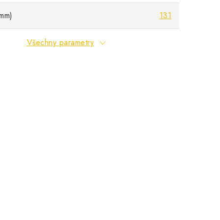
mm)
131
Všechny parametry