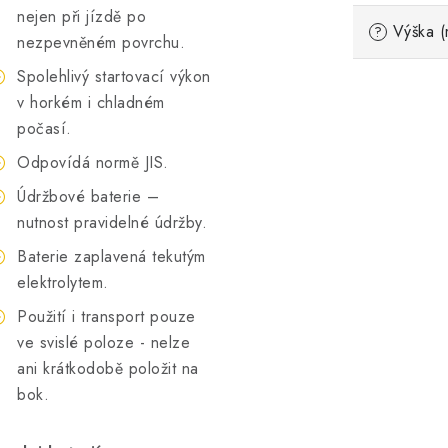
nejen při jízdě po
Výška (
?
nezpevněném povrchu.
Spolehlivý startovací výkon
v horkém i chladném
počasí.
Odpovídá normě JIS.
Údržbové baterie –
nutnost pravidelné údržby.
Baterie zaplavená tekutým
elektrolytem.
Použití i transport pouze
ve svislé poloze - nelze
ani krátkodobě položit na
bok.