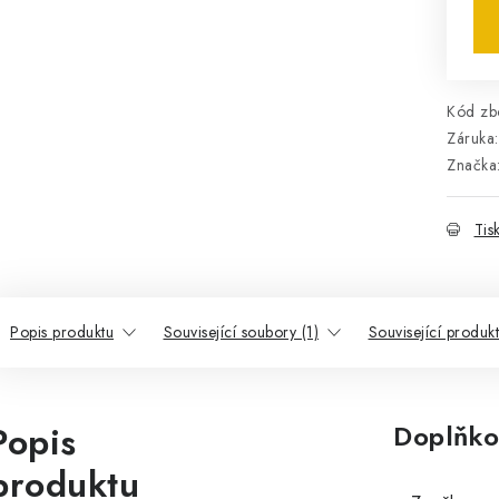
Kód zbo
Záruka
:
Značka
Tis
Popis produktu
Související soubory (1)
Související produk
Popis
Doplňko
produktu